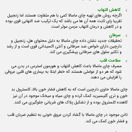
کاهش التهاب
اگرچه روش های تهیه چای ماسالا کمی با هم متفاوت هستند اما زنجبیل
تقریبا پای ثابت همه آن ها می باشد که یک ترکیب ضد التهابی قوی بوده
و در کاهش و درمان التهاب مزمن موثر است.
سرطان
تحقیقات جدید نشان داده چای ماسالا به دلیل محتوای هل، زنجبیل و
دارچین دارای خواص ضد سرطانی و آنتی اکسیدانی قوی است و از رشد
و تکثیر سلول های سرطانی پیشگیری می کند.
سلامت قلب
مصرف چای ماسالا باعث کاهش التهاب و هورمون استرس در بدن می
شود که هر دو از عواملی هستند که خطر ابتلا به بیماری های قلبی عروقی
را افزایش می دهند.
چای ماسالا حاوی دارچین است که به کاهش فشار خون بالا، کلسترول بد
خون و تری گلیسیرید کمک کرده و چای سیاه و میخک موجود در آن نیز
کاهنده کلسترول بوده و از تشکیل پلاک های شریانی جلوگیری می کنند.
تانن موجود در چای ماسالا با گشاد کردن عروق خونی به تنظیم ضربان قلب
و فشار خون کمک می کند.