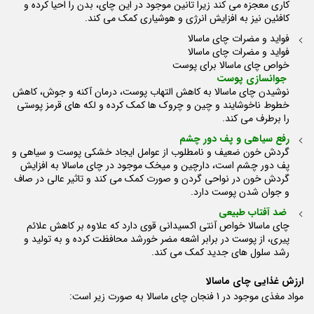
کاری معجزه می کند زیرا تانین موجود در این چای، بدن را احیا کرده و
کافئین نیز به افزایش انرژی و هوشیاری کمک می کند.
فواید و مضرات چای ماسالا
فواید و مضرات چای ماسالا
خواص چای ماسالا برای پوست
جوانسازی پوست
نوشیدن چای ماسالا به کاهش التهاب پوست، درمان آکنه و جوش، کاهش
خطوط ناخوشایند و چین و چروک ها کمک کرده و لکه های قرمز پوستی
را برطرف می کند.
رفع سیاهی و پف دور چشم
گردش خون ضعیف و نامطلوب از عوامل ایجاد خشکی پوست و سیاهی و
پف دور چشم است، دارچین و میخک موجود در چای ماسالا به افزایش
گردش خون در نواحی گردن و صورت کمک می کند و تاثیر عالی در صاف
و جوان شدن پوست دارد.
ضد آفتاب طبیعی
چای ماسالا خواص آنتی اکسیدانی قوی دارد که علاوه بر کاهش علائم
پیری، از پوست در برابر اشعه مضر خورشد محافظت کرده و به تولید و
رشد سلول های جدید کمک می کند.
ارزش غذایی چای ماسالا
مواد مغذی موجود در 1 فنجان چای ماسالا به صورت زیر است: