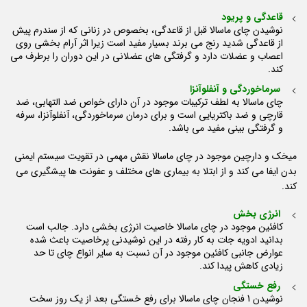
قاعدگی و پریود
نوشیدن چای ماسالا قبل از قاعدگی، بخصوص در زنانی که از سندرم پیش
از قاعدگی شدید رنج می برند بسیار مفید است زیرا اثر آرام بخشی روی
اعصاب و عضلات دارد و گرفتگی های عضلانی در این دوران را برطرف می
کند.
سرماخوردگی و آنفلوآنزا
چای ماسالا به لطف ترکیبات موجود در آن دارای خواص ضد التهابی، ضد
قارچی و ضد باکتریایی است و برای درمان سرماخوردگی، آنفلوآنزا، سرفه
و گرفتگی بینی مفید می باشد.
میخک و دارچین موجود در چای ماسالا نقش مهمی در تقویت سیستم ایمنی
بدن ایفا می کند و از ابتلا به بیماری های مختلف و عفونت ها پیشگیری می
کند.
انرژی بخش
کافئین موجود در چای ماسالا خاصیت انرژی بخشی دارد. جالب است
بدانید ادویه جات به کار رفته در این نوشیدنی پرخاصیت باعث شده
عوارض جانبی کافئین موجود در آن نسبت به سایر انواع چای تا حد
زیادی کاهش پیدا کند.
رفع خستگی
نوشیدن 1 فنجان چای ماسالا برای رفع خستگی بعد از یک روز سخت