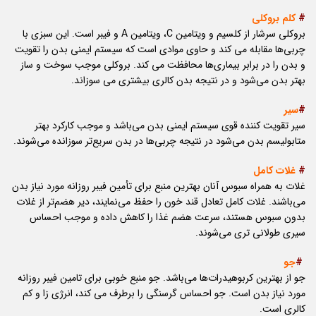
#
کلم بروکلی
بروکلی سرشار از کلسیم و ویتامین C، ویتامین A و فیبر است. این سبزی با
چربی‌ها مقابله می کند و حاوی موادی است که سیستم ایمنی بدن را تقویت
و بدن را در برابر بیماری‌ها محافظت می کند. بروکلی موجب سوخت و ساز
بهتر بدن می‌شود و در نتیجه بدن کالری بیشتری می سوزاند.
#
سیر
سیر تقویت کننده‌ قوی سیستم ایمنی بدن می‌باشد و موجب کارکرد بهتر
متابولیسم بدن می‌شود در نتیجه چربی‌ها در بدن سریع‌تر سوزانده می‌شوند.
#
غلات کامل
غلات به همراه سبوس آنان بهترین منبع برای تأمین فیبر روزانه مورد نیاز بدن
می‌باشند. غلات کامل تعادل قند خون را حفظ می‌نمایند، دیر هضم‌تر از غلات
بدون سبوس هستند، سرعت هضم غذا را کاهش داده و موجب احساس
سیری طولانی تری می‌شوند.
#
جو
جو از بهترین کربوهیدرات‌ها می‌باشد. جو منبع خوبی برای تامین فیبر روزانه
مورد نیاز بدن است. جو احساس گرسنگی را برطرف می کند، انرژی زا و کم
کالری است.