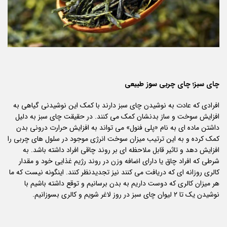
چای سبز؛ چای چربی سوز طبیعی
افرادی که عادت به نوشیدن چای سبز دارند با کمک این نوشیدنی گیاهی به
افزایش سوخت و ساز بدنشان کمک می کنند. در حقیقت چای سبز به دلیل
داشتن ماده ای به نام «پلی فنول» می تواند به افزایش حرارت درونی بدن
کمک کرده و به این ترتیب میزان سوخت انرژی موجود در سلول های چربی را
افزایش دهد و تاثیر قابل ملاحظه ای بر روند چاقی افراد داشته باشد. به
شرطی که افراد چاق یا دارای اضافه وزن در روند رژیم غذایی خود و مقدار
کالری روزانه ای که دریافت می کنند نیز تجدیدنظر کنند. اینگونه نیست که ما
هر میزان کالری که دوست داریم به بدن برسانیم و توقع داشته باشیم با
نوشیدن یک تا ۲ لیوان چای سبز در روز لاغر شویم و کالری بسوزانیم.