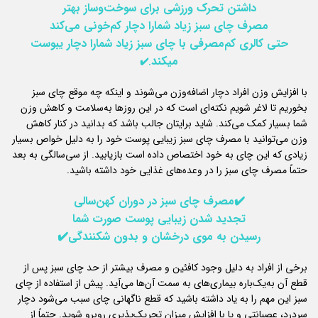
داشتن تحرک ورزشی برای سوخت‌وساز بهتر
مصرف چای سبز زیاد شمارا دچار کم‌خونی می‌کند
حتی کالری کم‌مصرفی با چای سبز زیاد شمارا دچار یبوست
میکند
.✔️
با افزایش وزن افراد دچار اضافه‌وزن می‌شوند و اینکه چه موقع چای سبز
بخوریم تا لاغر شویم نکته‌ای است که در این روزها به‌سلامت و کاهش وزن
شما بسیار کمک می‌کند. شاید برایتان جالب باشد که بدانید در کنار کاهش
وزن می‌توانید با مصرف چای سبز زیبایی پوست خود را به دلیل خواص بسیار
زیادی که این چای به خود اختصاص داده است بازیابید. از سی‌سالگی به بعد
حتماً مصرف چای سبز را در وعده‌های غذایی خود داشته باشید.
✔️
مصرف چای سبز در دوران کهن‌سالی
تجدید شدن زیبایی پوست صورت شما
رسیدن به موی درخشان و بدون شکنندگی✔️
برخی از افراد به دلیل وجود کافئین و مصرف بیشتر از حد چای سبز پس از
قطع آن به‌یک‌باره بیماری‌های به سمت آن‌ها می‌آید. پیش از استفاده از چای
سبز این مهم را به یاد داشته باشید که قطع ناگهانی چای سبب می‌شود دچار
سردرد، عصبانتی و یا با افزایش میزان تحریک‌پذیری روبرو شوید. حتماً از