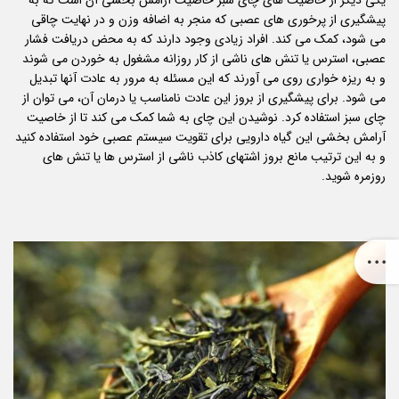
یکی دیگر از خاصیت های چای سبز خاصیت آرامش بخشی آن است که به
پیشگیری از پرخوری های عصبی که منجر به اضافه وزن و در نهایت چاقی
می شود، کمک می کند. افراد زیادی وجود دارند که به محض دریافت فشار
عصبی، استرس یا تنش های ناشی از کار روزانه مشغول به خوردن می شوند
و به ریزه خواری روی می آورند که این مسئله به مرور به عادت آنها تبدیل
می شود. برای پیشگیری از بروز این عادت نامناسب یا درمان آن، می توان از
چای سبز استفاده کرد. نوشیدن این چای به شما کمک می کند تا از خاصیت
آرامش بخشی این گیاه دارویی برای تقویت سیستم عصبی خود استفاده کنید
و به این ترتیب مانع بروز اشتهای کاذب ناشی از استرس ها یا تنش های
روزمره شوید.