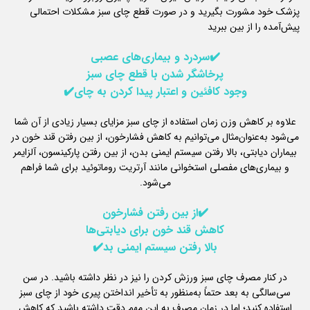
پزشک خود مشورت بگیرید و در صورت قطع چای سبز مشکلات احتمالی
پیش‌آمده را از بین ببرید
✔️سردرد و بیماری‌های عصبی
پرخاشگر شدن با قطع چای سبز
وجود کافئین و اعتبار پیدا کردن به چای✔️
علاوه بر کاهش وزن زمان استفاده از چای سبز مزایای بسیار زیادی از آن شما
می‌شود به‌عنوان‌مثال می‌توانیم به کاهش فشارخون، از بین رفتن قند خون در
بیماران دیابتی، بالا رفتن سیستم ایمنی بدن، از بین رفتن پارکینسون، آلزایمر
و بیماری‌های مفصلی استخوانی مانند آرتریت روماتوئید برای شما فراهم
می‌شود.
✔️از بین رفتن فشارخون
کاهش قند خون برای دیابتی‌ها
بالا رفتن سیستم ایمنی بد✔️
در کنار مصرف چای سبز ورزش کردن را نیز در نظر داشته باشید. در سن
سی‌سالگی به بعد حتماً به‌منظور به تأخیر انداختن پیری خود از چای سبز
استفاده کنید؛ اما در زمان مصرف به این مهم دقت داشته باشید که کاهش