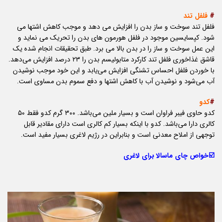
#
فلفل تند
فلفل تند سوخت و ساز بدن را افزایش می دهد و موجب کاهش اشتها می
شود. کپسایسین موجود در فلفل هورمون های بدن را تحریک می نماید و
این عمل سوخت و ساز را در بدن بالا می برد. طبق تحقیقات انجام شده یک
قاشق غذاخوری فلفل تند کارکرد متابولیسم بدن را ۲۳ درصد افزایش می‌دهد.
با خوردن فلفل احساس تشنگی افزایش می‌یابد و این خود موجب نوشیدن
آب می‌شود و نوشیدن آب با کاهش اشتها و دفع سموم بدن مساوی است.
#
کدو
کدو حاوی فیبر فراوان است و بسیار ملین می‌باشد. ۳۰۰ گرم کدو فقط ۵۰
کالری دارا می‌باشد. کدو با اینکه بسیار کم کالری است دارای مقادیر قابل
توجهی از املاح معدنی است و بنابراین در رژیم لاغری بسیار مفید است.
☑️خواص چای ماسالا برای لاغری