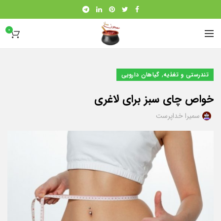
0
,
تندرستی و تغذیه
گیاهان دارویی
خواص چای سبز برای لاغری
سمیرا خداپرست