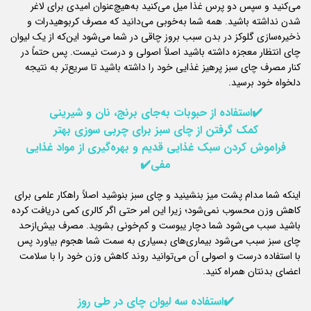
می‌کنید و سپس دو پرس غذا میل می‌کنید به‌هیچ‌عنوان امیدی برای لاغر
شدن نداشته باشید. همه شما به‌خوبی می‌دانید که مصرف کربوهیدرات و
ذخیره‌سازی گلوکز در بدن سبب بروز چاقی در شما می‌شود این‌که از یک لیوان
چای انتظار معجزه داشته باشید اصلاً اصولی و درست نیست. پس حتماً در
کنار مصرف چای سبز پرهیز غذایی خود را داشته باشید تا سریع‌تر به نتیجه
دلخواه خود برسید.
✔️استفاده از حبوبات به‌جای برنج، نان و شیرینی
کمک گرفتن از چای سبز برای چربی سوزی بهتر
فراموش کردن سبک غذایی قدیم و بهره‌گیری از مواد غذایی
مفی✔️
اینکه شما مدام پشت میز بنشینید و چای سبز بنوشید اصلاً راهکار علمی برای
کاهش وزن محسوب نمی‌شود؛ زیرا این امر حتی اگر کالری کمی دریافت کرده
باشید سبب می‌شود شما دچار یبوست و کم‌خونی بشوید. مصرف بیش‌ازحد
چای سبز سبب می‌شود بیماری‌های بسیاری به سمت شما هجوم بیاورد پس
با استفاده درست و اصولی آن می‌توانید روند کاهش وزن خود را با سلامت
اعضای بدنتان همراه کنید.
✔️استفاده سه لیوان چای در طی روز