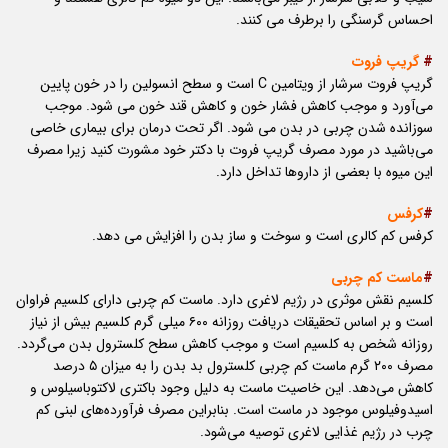
احساس گرسنگی را برطرف می کنند.
#
گریپ فروت
گریپ فروت سرشار از ویتامین C است و سطح انسولین را در خون پایین
می‌آورد و موجب کاهش فشار خون و کاهش قند خون می شود. موجب
سوزانده شدن چربی در بدن می شود. اگر تحت درمان برای بیماری خاصی
می‌باشید در مورد مصرف گریپ فروت با دکتر خود مشورت کنید زیرا مصرف
این میوه با بعضی از دارو‌ها تداخل دارد.
#
کرفس
کرفس کم کالری است و سوخت و ساز بدن را افزایش می دهد.
#
ماست کم چربی
کلسیم نقش موثری در رژیم لاغری دارد. ماست کم چربی دارای کلسیم فراوان
است و بر اساس تحقیقات دریافت روزانه ۶۰۰ میلی گرم کلسیم بیش از نیاز
روزانه شخص به کلسیم است و موجب کاهش سطح کلسترول بدن می‌گردد.
مصرف ۲۰۰ گرم ماست کم چربی کلسترول بد بدن را به میزان ۵ درصد
کاهش می‌دهد. این خاصیت ماست به دلیل وجود باکتری لاکتوباسیلوس و
اسیدوفیلوس موجود در ماست است. بنابراین مصرف فرآورده‌های لبنی کم
چرب در رژیم غذایی لاغری توصیه می‌شود.