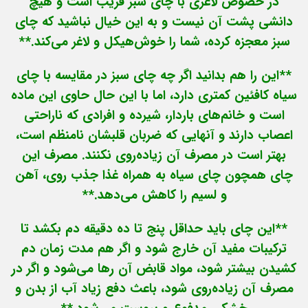
در خصوص لاغری با چای سبز فریب است و هیچ
دانشی پشت آن نیست و به این خیال نباشید که چای
سبز معجزه‌ کرده، شما را خوش‌هیکل و لاغر می‌کند.**
**این را هم بدانید اگر چه چای سبز در مقایسه با چای
سیاه کافئین کمتری دارد، اما با این حال حاوی این ماده
است و خانم‌های باردار، شیرده و افرادی که ناراحتی
اعصاب دارند و آنهایی که ضربان قلبشان نامنظم است،
بهتر است در مصرف آن زیاده‌روی نکنند. مصرف این
چای همچون چای سیاه به همراه غذا جذب روی، آهن
و لسیم را کاهش می‌‌دهد.**
**این چای باید حداقل پنج تا ده دقیقه دم بکشد تا
ترکیبات مفید آن خارج شود و اگر هم مدت زمان دم
کشیدن بیشتر شود، مواد قابض آن رها می‌شود و اگر در
مصرف آن زیاده‌روی شود، باعث دفع زیاد آب از بدن و