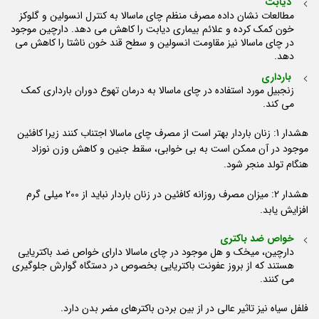
دیابت
مطالعات نشان داده مصرف منظم چای ماسالا به کنترل انسولین و گلوکز
خون کمک کرده و علائم بیماری دیابت را کاهش می دهد. دارچین موجود
در چای ماسالا نیز مقاومت انسولین و سطح قند خون ناشتا را کاهش می
دهد.
بارداری
زنجبیل مورد استفاده در چای ماسالا به درمان تهوع دوران بارداری کمک
می کند.
هشدار 1: زنان باردار بهتر است از مصرف چای ماسالا اجتناب کنند زیرا کافئین
موجود در آن ممکن است به بی خوابی، سقط جنین و کاهش وزن نوزاد
هنگام تولد منجر شود.
هشدار 2: میزان مصرف روزانه کافئین در زنان باردار نباید از 200 میلی گرم
افزایش یابد.
خواص ضد باکتری
دارچین، میخک و هل موجود در چای ماسالا دارای خواص ضد باکتریایی
هستند که از بروز عفونت باکتریایی بخصوص در دستگاه گوارش جلوگیری
می کنند.
فلفل سیاه نیز تاثیر عالی در از بین بردن باکترهای مضر بدن دارد.