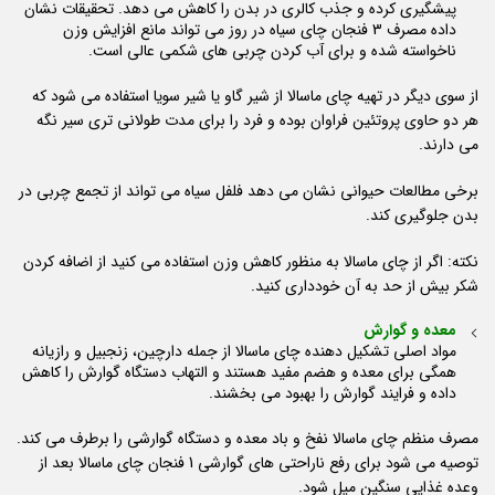
پیشگیری کرده و جذب کالری در بدن را کاهش می دهد. تحقیقات نشان
داده مصرف 3 فنجان چای سیاه در روز می تواند مانع افزایش وزن
ناخواسته شده و برای آب کردن چربی های شکمی عالی است.
از سوی دیگر در تهیه چای ماسالا از شیر گاو یا شیر سویا استفاده می شود که
هر دو حاوی پروتئین فراوان بوده و فرد را برای مدت طولانی تری سیر نگه
می دارند.
برخی مطالعات حیوانی نشان می دهد فلفل سیاه می تواند از تجمع چربی در
بدن جلوگیری کند.
نکته: اگر از چای ماسالا به منظور کاهش وزن استفاده می کنید از اضافه کردن
شکر بیش از حد به آن خودداری کنید.
معده و گوارش
مواد اصلی تشکیل دهنده چای ماسالا از جمله دارچین، زنجبیل و رازیانه
همگی برای معده و هضم مفید هستند و التهاب دستگاه گوارش را کاهش
داده و فرایند گوارش را بهبود می بخشند.
مصرف منظم چای ماسالا نفخ و باد معده و دستگاه گوارشی را برطرف می کند.
توصیه می شود برای رفع ناراحتی های گوارشی 1 فنجان چای ماسالا بعد از
وعده غذایی سنگین میل شود.