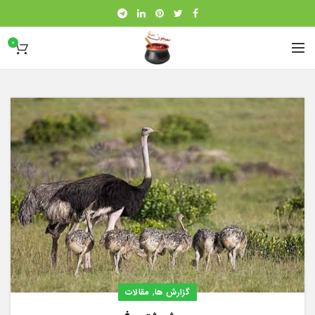
0
,
گزارش ها
مقالات