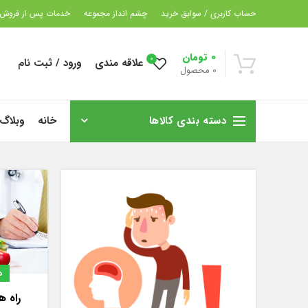
حساب کاربری / سوابق خرید
چشم انداز مجموعه
خدمات پس از فروش
0
تومان
0
علاقه مندی
ورود / ثبت نام
0
محصول
دسته بندی کالاها
خانه
وبلاگ
د
راه ه