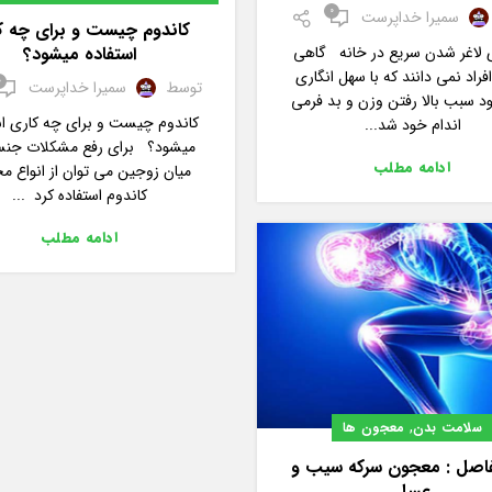
0
سمیرا خداپرست
سلامت بدن
کاندوم چیست و برای چه ک
ی لاغر شدن سریع در خانه گاهی
استفاده میشود؟
فراد نمی دانند که با سهل انگاری
0
توسط
سمیرا خداپرست
 سبب بالا رفتن وزن و بد فرمی
کاندوم چیست و برای چه کاری اس
اندام خود شد...
میشود؟ برای رفع مشکلات جنس
ادامه مطلب
میان زوجین می توان از انواع م
کاندوم استفاده کرد ...
ادامه مطلب
,
سلامت بدن
معجون ها
فاصل : معجون سرکه سیب و
عسل