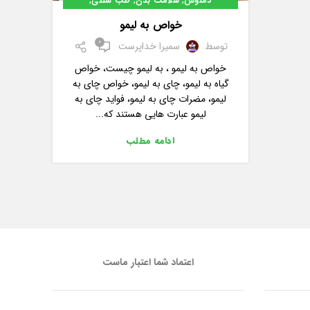
,
,
,
دمنوش
سلامت بدن
طب سنتی
,
,
گیاهان دارویی
معجون ها
مقالات
خواص به لیمو
0
توسط
سمیرا خداپرست
خواص به لیمو ، به لیمو چیست، خواص
گیاه به لیمو، چای به لیمو، خواص چای به
لیمو، مضرات چای به لیمو، فواید چای به
لیمو عبارت هایی هستند که...
ادامه مطلب
اعتماد شما اعتبار ماست