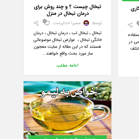
تبخال چیست ؟ و چند روش برای
اری
درمان تبخال در منزل
1
توسط
سمیرا خداپرست
تبخال ، تبخال لب ، درمان تبخال ، درمان
تفاده
خانگی تبخال ، عوارض تبخال موضوعاتی
ی در
هستند که در این مقاله از سایت معجون
ختلف
ساز مورد بحث واقع خواهند...
ادامه مطلب