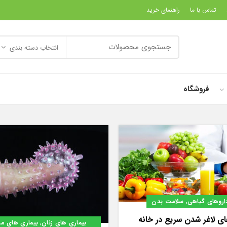
تماس با ما
راهنمای خرید
انتخاب دسته بندی
فروشگاه
,
اروهای گیاهی
سلامت بدن
ای لاغر شدن سریع در خانه
,
بیماری های زنان
بیماری های مر