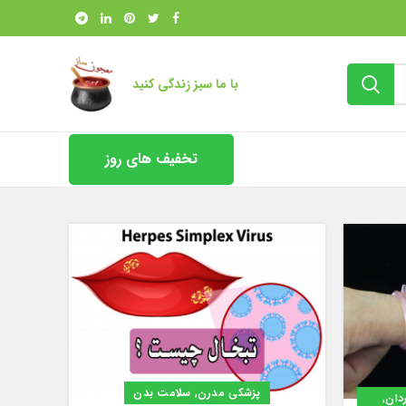
با ما سبز زندگی کنید
تخفیف های روز
,
پزشکی مدرن
سلامت بدن
,
دان