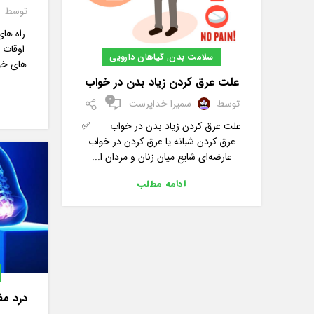
توسط
راه ها
اوقات ا
,
سلامت بدن
گیاهان دارویی
های خود
علت عرق کردن زیاد بدن در خواب
0
توسط
سمیرا خداپرست
علت عرق کردن زیاد بدن در خواب ✅
عرق کردن شبانه یا عرق کردن در خواب
عارضه‌ای شایع میان زنان و مردان ا...
ادامه مطلب
درد م