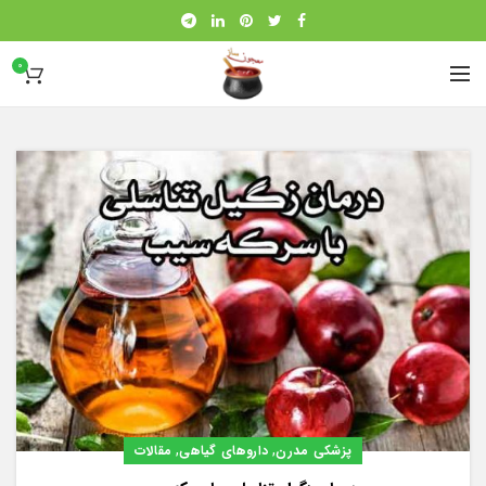
0
,
,
پزشکی مدرن
داروهای گیاهی
مقالات