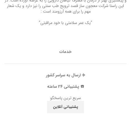
و پیشگیری بهتر از درمان با مصرف گیاهان دارویی را به عرصه آورده است. در
این راستا شرکت معجون ساز قصد ترویج طب سنتی را نیز دارد و یک شعار
مهم را برای همه آرزومند است :
“یک عمر سلامتی با خود مراقبتی”
خدمات
✈️ ارسال به سراسر کشور
☎️ پشتیبانی 24 ساعته
سریع ترین پاسخگو
پشتیبانی آنلاین