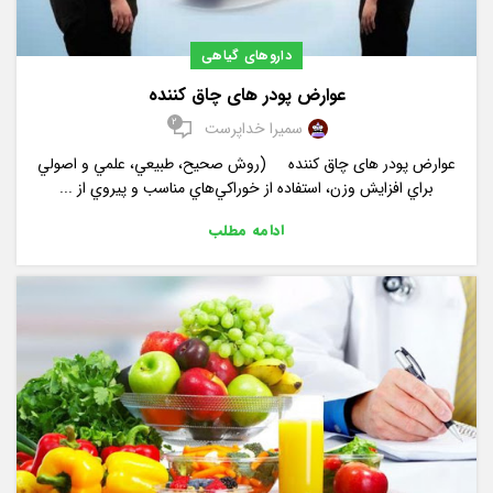
داروهای گیاهی
عوارض پودر های چاق کننده
2
سمیرا خداپرست
عوارض پودر های چاق کننده (روش صحيح، طبيعي، علمي و اصولي
براي افزايش وزن، استفاده از خوراکي‌هاي مناسب و پيروي از ...
ادامه مطلب