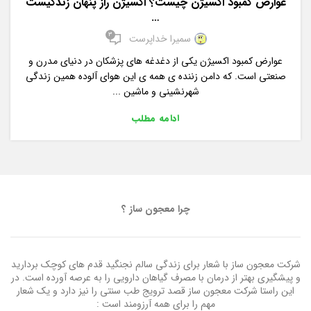
عوارض کمبود اکسیژن چیست؟ اکسیژن راز پنهان زندگیست
…
3
سمیرا خداپرست
عوارض کمبود اکسیژن یکی از دغدغه های پزشکان در دنیای مدرن و
صنعتی است. که دامن زننده ی همه ی این هوای آلوده همین زندگی
شهرنشینی و ماشین ...
ادامه مطلب
چرا معجون ساز ؟
شرکت معجون ساز با شعار برای زندگی سالم نجنگید قدم های کوچک بردارید
و پیشگیری بهتر از درمان با مصرف گیاهان دارویی را به عرصه آورده است. در
این راستا شرکت معجون ساز قصد ترویج طب سنتی را نیز دارد و یک شعار
مهم را برای همه آرزومند است :