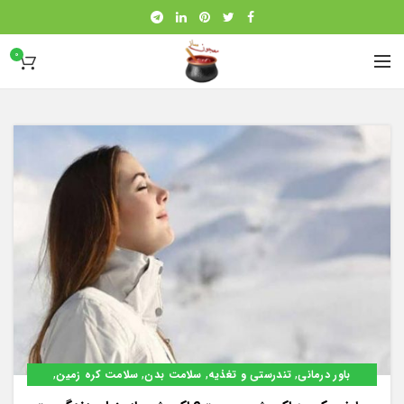
0
,
,
,
,
باور درمانی
تندرستی و تغذیه
سلامت بدن
سلامت کره زمین
مربوط به جسم