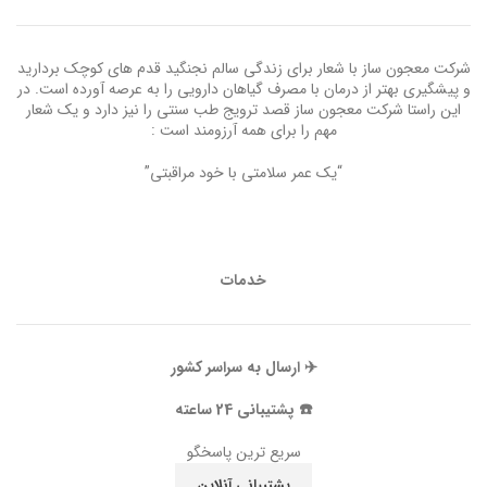
شرکت معجون ساز با شعار برای زندگی سالم نجنگید قدم های کوچک بردارید
و پیشگیری بهتر از درمان با مصرف گیاهان دارویی را به عرصه آورده است. در
این راستا شرکت معجون ساز قصد ترویج طب سنتی را نیز دارد و یک شعار
مهم را برای همه آرزومند است :
“یک عمر سلامتی با خود مراقبتی”
خدمات
✈️ ارسال به سراسر کشور
☎️ پشتیبانی 24 ساعته
سریع ترین پاسخگو
پشتیبانی آنلاین