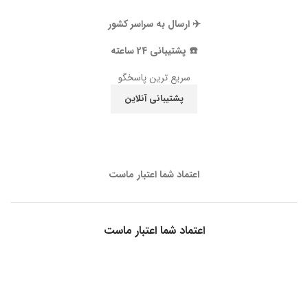
✈️ ارسال به سراسر کشور
☎️ پشتیبانی 24 ساعته
سریع ترین پاسخگو
پشتیبانی آنلاین
اعتماد شما اعتبار ماست
اعتماد شما اعتبار ماست