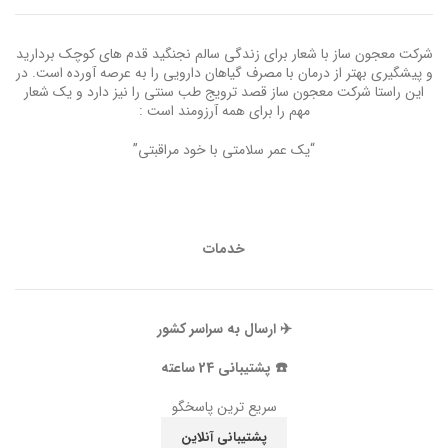
شرکت معجون ساز با شعار برای زندگی سالم نجنگید قدم های کوچک بردارید
و پیشگیری بهتر از درمان با مصرف گیاهان دارویی را به عرصه آورده است. در
این راستا شرکت معجون ساز قصد ترویج طب سنتی را نیز دارد و یک شعار
مهم را برای همه آرزومند است :
“یک عمر سلامتی با خود مراقبتی”
خدمات
✈️ ارسال به سراسر کشور
☎️ پشتیبانی 24 ساعته
سریع ترین پاسخگو
پشتیبانی آنلاین