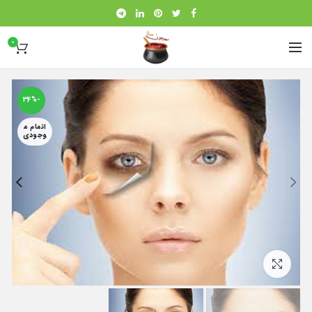
0
-34%
اتمام م
وجودی
بزرگنمایی تصویر