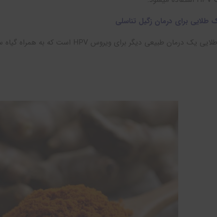
شود.
 طلایی برای درمان زگیل تناسلی
طبیعی دیگر برای ویروس HPV است که به همراه گیاه سرخارگل برای از بین بردن زگیل ها استفاده میشود.