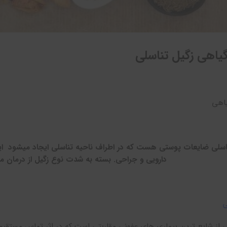
یاهی زگیل تناسلی
اسلی ضایعات پوستی هست که در اطراف ناحیه تناسلی ایجاد میشود این
دارویی و جراحی. بسته به شدت نوع زگیل از درمان م
ی
ی از شایع ترین بیماری های عفونی مقاربتی است که در اثر تماس مستقی