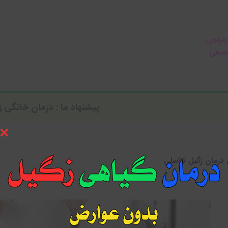
 جراحی
وضعی
پیشنهاد ما :
درمان خانگی ز
×
 درمان زگیل تناسلی