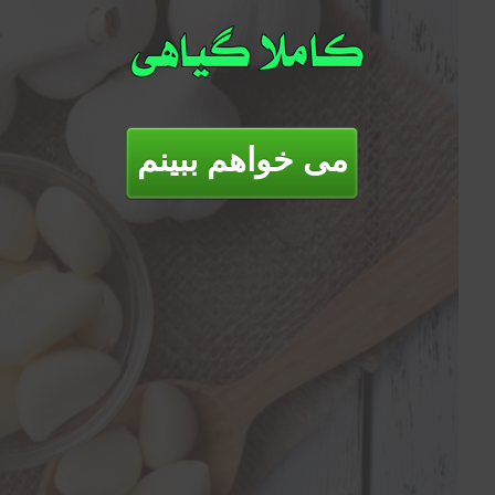
می خواهم ببینم