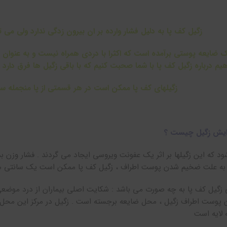
زگیل کف پا به دلیل فشار وارده بر ان بیرون زدگی ندارد ولی می 
 ضایعه پوستی برآمده است که اکثرا با دردی همراه نیست و به عنوان 
یم درباره زگیل کف پا با شما صحبت کنیم که با باقی زگیل ها فرق دارد
زگیلهای کف پا ممکن است در هر قسمتی از پا منجمله سطح
ایش زگیل چیست ؟
د که این زگیلها بر اثر یک عفونت ویروسی ایجاد می گردند . فشار وزن 
 به علت ضخیم شدن پوست اطراف ، زگیل کف پا ممکن است یک سانتی مت
نی زگیل کف پا به چه صورت می باشد : شکایت اصلی بیماران از درد موضعی 
وست اطراف زگیل ، محل ضایعه برجسته است . زگیل در مرکز این محل ب
لایه است