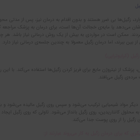
یل
رد، زگیل‌ها بی ضرر هستند و بدون اقدام به درمان نیز، پس از مدتی محو م
شان می‌دهد یا مایه‌ی خجالت آن‌ها است، برای درمان به پزشک مراجعه کنن
زگردند. ممکن است در مواردی به بیش از یک روش درمانی نیاز باشد. هر چند
ز بین ببرند، اما درمان زگیل معمولا به چندین جلسه‌ی درمانی نیاز دارد. 
گیل (کرایوتراپی)
، پزشک از نیتروژن مایع برای فریز کردن زگیل‌ها استفاده می‌کند. با ا
مرده‌ی زگیل می‌افتد.
ا دیگر مواد شیمیایی ترکیب می‌شود و سپس روی زگیل مالیده می‌شود و ب
به محلول کانتاریدین، روی زگیل بانداژ می‌شود. تاولی که روی زگیل ای
ی زگیل را از روی پوست جدا می‌کند.
ری که برای درمان زگیل به کار می‌روند عبارتند از: