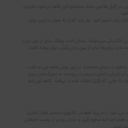
ن در زگیل علائمی مانند سرماخوردگی ظاهر می‌شود بنابراین
شود.
 باید تجویز شود. هر چند آلدارا به عنوان دارویی برای
زن الکتریکی می‌سوزاند. ممکن است پزشک برای از بین بردن
ایر درمان‌ها برای از بین بردن زگیل، موثر نبوده باشند.
مقاوم به درمان هستند). در این روش اشعه لیزر به بافت
د و در نزدیکی لایه‌ی درمیس در پوست، به مویرگ‌های ریزی
ود، تا جایی که زگیل خشک شده و می‌افتد. اشعه لیزر تنها
اد می شود ، اما پینه فقط در مکانهای متحمل فشار تشکیل
ق ظاهر لایه لایه سطح زگیل و متمایز بودن از پوست اطرافش
ته است .