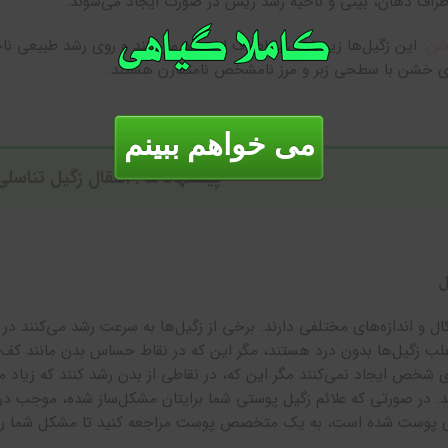
اطراف دهان، بینی و ناحیه رشد ریش در صورت ایجاد می‌شوند.
خن:
این زگیل‌ها زیر ناخن یا اطراف ان رشد می‌کنند و روی رشد طبیعی ناخ
ی خشن با سطحی زبر و مرز نامشخص نامتقارن هستند.
می خواهم ببینم
پیشنهاد ما :
انتقال زگیل تناسل
ل
ال و اندازه‌های مختلفی دارند. برخی از زگیل‌ها به سرعت رشد می‌کنند د
اغلب زگیل‌ها بدون درد هستند، مگر این که در نقاط حساس بدن مانند کف پ
 شخص ایجاد نمی‌کنند مگر این که، در نقاطی از بدن رشد کنند که زیاد 
ند. در صورتی که علائم زگیل پوستی شما برایتان مشکل‌ساز شده، موجب د
ی پوست شده است، به یک متخصص پوست مراجعه کنید تا مشکل شما را 