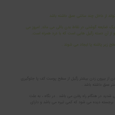
تواند از داخل چند سانتی عمق داشته باشد
یک ضایعه گوشتی در نقاط بدن باقی می ماند. امروز می
 و از آن دسته زگیل هایی است که با درد همراه است.
 زیر پاشنه پا ایجاد می شوند .
بدن از بیرون زدن بیشتر زگیل از سطح پوست کف پا جلوگیری
ر عمق داشته باشد .
شدید در هنگام راه رفتن می باشد . در نگاه ، به علت
رجسته دیده می شود که کمی تیره می باشد و دارای