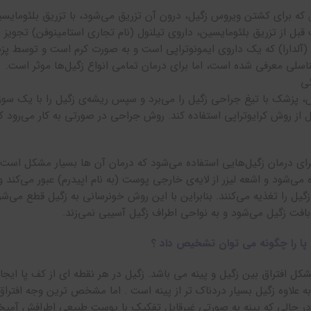
که برای کشتن ویروس زگیل، درون آن تزریق می‌شود، با تزریق بلئومایسی
بل از تزریق بلئومایسین، داروی تیلنول (نام تجاری استامینوفن) تجویز 
 (آلدارا) که یک داروی ایمونوتراپی است و به صورت کرم است و توسط پزشک
ناسلی معرفی شده است، اما برای درمان تمامی انواع زگیل‌ها موثر است.
ی
، پزشک با تیغ جراحی زگیل را می‌برد و سپس ریشه‌ی زگیل را با یک سو
 از روش کرایوتراپی استفاده کند. روش جراحی در صورتی به کار می‌رود که س
ای درمان زگیل‌هایی استفاده می‌شود که درمان‌ آن ها بسیار مشکل است (
ه می‌شود و اشعه لیزر از لایه‌ی خارجی پوست (به نام اپیدرم) عبور می‌کن
گیل را تغذیه می‌کنند. بنابراین با این روش خونرسانی به زگیل قطع می‌ش
افت زگیل می‌شود و به نواحی اطراف زگیل آسیبی نمی‌زند.
پا را چگونه می توان تشخیص داد ؟
کل افتراق بین زگیل و پینه می باشد. زگیل در هر نقطه ای از کف پا ایج
به علاوه زگیل بسیار دردناک تر از پینه است . اما مشخص ترین وجه افترا
در حالی که پینه به صورتی غیرقابل تفکیک با پوست طبیعی اطرافش آمیخ