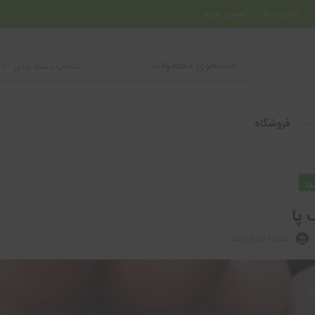
تماس با ما
راهنمای خرید
انتخاب دسته بندی
فروشگاه
ن
 پا
سمیرا خداپرست