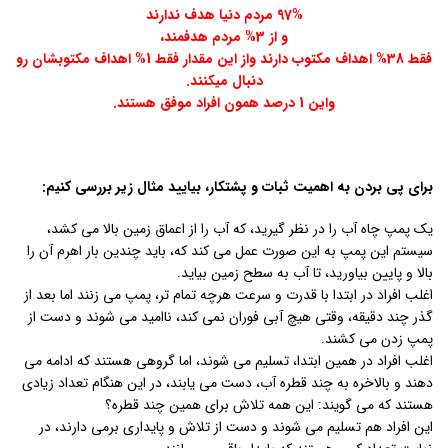
97% مردم دنیا هدف ندارند
و از 3% مردم هدفمند،
فقط 38% اهداف مکتوب دارند واز این مقدار فقط 1% اهداف مکتوبشان رو
دنبال میکنند.
واین 1 درصد همون افراد موفق هستند.
برای پی بردن به اهمیت ثبات و پشتکار، بیایید مثال زیر بررسی کنیم:
یک پمپ چاه آب را در نظر گیرید، که آب را از اعماق زمین بالا می کشد،
سیستم این پمپ به این صورت عمل می کند که، باید چندین بار اهرم آن را
بالا و پایین بیاورید، تا آب به سطح زمین بیاید.
اغلب افراد در ابتدا با قدرت و سرعت هرچه تمام تر، پمپ می زنند اما بعد از
گذر چند دقیقه، وقتی هیچ آبی فوران نمی کند، ناامید می شوند و دست از
پمپ زدن می کشند.
اغلب افراد در همین ابتدا، تسلیم می شوند، اما گروهی هستند که ادامه می
دهند و بالاخره به چند قطره آب، دست می یابند، در این هنگام تعداد زیادی
هستند که می گویند: این همه تلاش برای همین چند قطره؟
این افراد هم تسلیم می شوند و دست از تلاش و پایداری برمی دارند، در