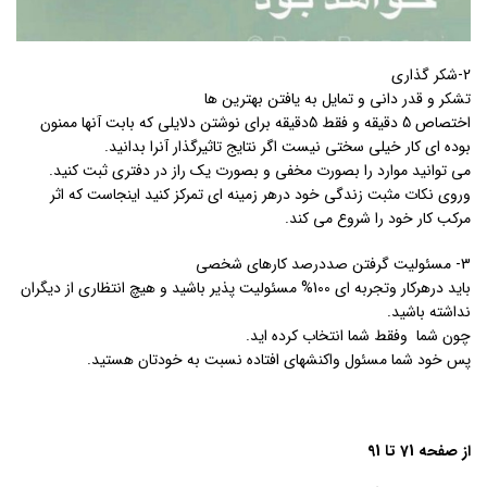
2-شکر گذاری
تشکر و قدر دانی و تمایل به یافتن بهترین ها
اختصاص 5 دقیقه و فقط 5دقیقه برای نوشتن دلایلی که بابت آنها ممنون
بوده ای کار خیلی سختی نیست اگر نتایج تاثیرگذار آنرا بدانید.
می توانید موارد را بصورت مخفی و بصورت یک راز در دفتری ثبت کنید.
وروی نکات مثبت زندگی خود درهر زمینه ای تمرکز کنید اینجاست که اثر
مرکب کار خود را شروع می کند.
3- مسئولیت گرفتن صددرصد کارهای شخصی
باید درهرکار وتجربه ای 100% مسئولیت پذیر باشید و هیچ انتظاری از دیگران
نداشته باشید.
چون شما وفقط شما انتخاب کرده اید.
پس خود شما مسئول واکنشهای افتاده نسبت به خودتان هستید.
از صفحه 71 تا 91