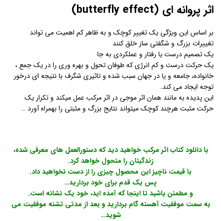
اثر پروانه ای (butterfly effect)
بر اساس این ویژگی یک تغییر کوچک و به ظاهر کم اهمیت می تواند
تغییرات بزرگ و شگفتی ساز خلق کنند
یک تصمیم درست یا رفتار و عملکردی به جا
یک حرکت درست و کم انرژی که طوفان تحول و بهره وری را در یک جمع ،
خانواده، جامعه و یا در جهان سبب شده و تاثیری شگرف با نتیجه ای درخور
توجه ایجاد می کند.
این پدیده به مانند همان اثر موجی در اثر مرکب عمل میکند و تکرار یک
حرکت مثبت هرچند کوچک میتواند نتایج بزرگ و مثبتی را بهمراه آورد …
با دانلود کتاب اثر مرکب خواهید دید که دستورالعمل های معرفی شده،
زندگیتان را متحول خواهد کرد.
با قیمت ناچیز این محصول چیزی را از دست نخواهید داد.
پس یک قدم برای خود بردارید…
و مطمئن باشید تا اینجا که آمده اید، خود یک نشانه است.
به سمت موفقیت آهسته گام بردارید و بعد از مدتی تشنه موفقیت می
شوید…