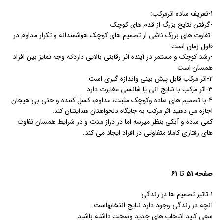
1-تعریف ساده اثرمرکب:
-گرفتن نتایج بزرگ از قدم های کوچک
-تفاوت های بزرگ ناشی از تصمیم های کوچک هوشمندانه و تکرار مداوم در
طول زمان است
-رشد کوچک و مستمر در آینده اثر رقابتی بالایی داردکه وجه تمایز بین افراد
همسان است
2-اثر مرکب قابل پیش بینی واندازه گیری است
3-اثر مرکب با نتایج آنی یا شانسی مغایرت دارد
4-با تصمیم های ساده وکوچک مثبت، مداوم، کسل کننده و حتی بی هیجان
اجازه می دهید اثر مرکب به جایگاه دلخواهتان هدایتتان کند.
کمی ساده و آبکی بنظر میرسه اما در دراز مدت و در شرایط همسان تفاوت
های رفتاری کاملا متفاوتی در افراد ایجاد می کند.
صفحه 51 تا 61
1-تاثیر تصمیم ها در زندگی
آنچه در زندگی وجود دارد نتایج انتخابهاست.
سعی کنید انتخاب های جدید وسخت داشته باشید.