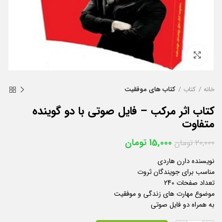
بزرگنمایی تصویر
خانه
کتاب
کتاب های موفقیت
کتاب اثر مرکب – فایل صوتی با دو گوینده
متفاوت
15,000
تومان
20,000
تومان
نویسنده دارن هاردی
مناسب برای جویندگان ثروت
تعداد صفحات 240
موضوع مهارت های زندگی و موفقیت
به همراه دو فایل صوتی