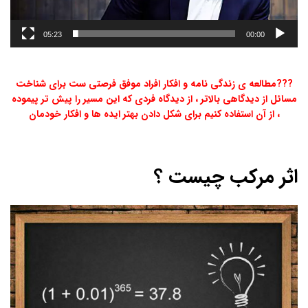
05:23
00:00
???مطالعه ی زندگی نامه و افکار افراد موفق فرصتی ست برای شناخت
مسائل از دیدگاهی بالاتر ، از دیدگاه فردی که این مسیر را پیش تر پیموده
، از آن استفاده کنیم برای شکل دادن بهتر ایده ها و افکار خودمان
اثر مرکب چیست ؟