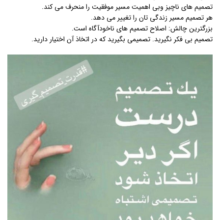
تصمیم های ناچیز وبی اهمیت مسیر موفقیت را منحرف می کند.
هر تصمیم مسیر زندگی تان را تغییر می دهد.
بزرگترین چالش: اصلاح تصمیم های ناخودآگاه است.
تصمیم بی فکر نگیرید. تصمیمی بگیرید که در اتخاذ آن اختیار دارید.