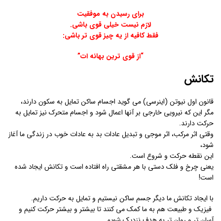
برای رسیدن به موفقیت
لازم نیست خیلی قوی باشی.
فقط کافیه از یه چیز قوی تر باشی:
“از قوی ترین بهانه ات”
تکانش
قانون اول نیوتن (اینرسی) می گوید اجسام ساکن تمایل به سکون دارند،
مگر این که نیرویی خارجی بر آنها اعمال شود و اجسام متحرک نیز تمایل به
حرکت دارند.
وقتی اثر مرکب، اثر موجی و تبدیل عادات بد به عادات خوب در زندگی ما آغاز
شود،
این نقطه حرکت و شروع است.
یعنی چرخ و فلک دستی با هر مشقتی راه افتاده است و تکانش ایجاد شده
است!
با ایجاد تکانش ما دیگر جسم ساکن نیستیم و تمایل به حرکت داریم.
فیزیک و طبیعت هم به ما کمک می کنند تا بیشتر و بیشتر حرکت کنیم و
آسان تر و روان تر به هدف نزدیک شویم.