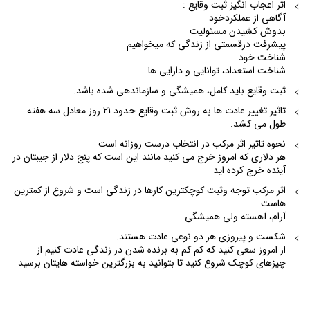
اثر اعجاب انگیز ثبت وقایع :
آگاهی از عملکردخود
بدوش کشیدن مسئولیت
پیشرفت درقسمتی از زندگی که میخواهیم
شناخت خود
شناخت استعداد، توانایی و دارایی ها
ثبت وقایع باید کامل، همیشگی و سازماندهی شده باشد.
تاثیر تغییر عادت ها به روش ثبت وقایع حدود 21 روز معادل سه هفته
طول می کشد.
نحوه تاثیر اثر مرکب در انتخاب درست روزانه است
هر دلاری که امروز خرج می کنید مانند این است که پنج دلار از جیبتان در
آينده خرج کرده اید
اثر مرکب توجه وثبت کوچکترین کارها در زندگی است و شروع از کمترین
هاست
آرام، آهسته ولی همیشگی
شکست و پیروزی هر دو نوعی عادت هستند.
از امروز سعی کنید که کم کم به برنده شدن در زندگی عادت کنیم از
چیزهای کوچک شروع کنید تا بتوانید به بزرگترین خواسته هایتان برسید