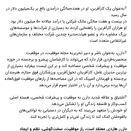
?به‌عنوان یک کارآفرین، او در هجده‌سالگی درآمدی بالغ‌ بر یک‌میلیون دلار در
سال رسید.
در بیست‌ و هفت‌ سالگی مالک شرکتی با درآمد سالانه ۵۰ میلیون دلار بود.
او هزاران کارآفرین را راهنمایی کرده، به بسیاری از شرکت‌ها و موسسه‌های
بزرگ مشاوره داد و عضو هیئت‌مدیره چندین شرکت مختلف و سازمان‌های
غیرانتفاعی متعدد است.
?دارن، به‌عنوان ناشر و دبیر تحریریه مجله موفقیت، در موقعیت
منحصربه‌فردی قرار دارد که می‌تواند با کارشناسان پیشرو و برجسته در حوزه
موفقیت و پیشرفت شخصی مصاحبه کند و بر این لیست بیفزاید بسیاری از
برترین مدیران عامل، کارآفرینان تحول‌آفرین، ورزشکاران فوق ستاره، هنرمندان
برجسته و قهرمانان المپیک که در این مصاحبه‌ها از رازهای موفقیت فوق‌العاده
آن‌ها پرده برمی‌دارد و آن را در اختیار عموم قرار می‌دهد.
?اشتیاق و علاقه شدید دارن به موفقیت و پیشرفت شخصی، هسته اصلی
کسب‌وکار و فلسفه زندگی او را تشکیل می‌دهد.
او خودش را متعهد می‌بیند که به دیگران در دستیابی به توانایی‌های
بالقوه‌شان کمک کند تا زندگی غنی‌تر و کامل‌تری را تجربه کنند.
دارن هاردی معتقد است، راز موفقیت، سخت‌کوشی، نظم و ایجاد