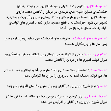
✅ سولفاسالازین
: داروی ضد التهابی سولفاسالازین، می تواند به طرز
چشمگیری میزان اسپرم های تولیدی در مردان را کاهش دهد. داروی
سولفاسالازین عمدتا در بیماری هایی مانند بیماری کرون و آرتریت روماتوئید
تجویز می شود. خوشبختانه با قطع مصرف دارو، تعداد اسپرم های تولیدی
افراد به حد نرمال خود باز می گردد.
✅ استروئیدهای
آنابولیک
: استروئیدهای آنابولیک جزء موارد پرطرفدار در بین
بدن ساز ها و ورزشکاران هستند.
✅ شیمی
درمانی
: برخی از انواع شیمی درمانی می توانند به طرز چشمگیری،
میزان تولید اسپرم ها در مردان را کاهش دهند.
✅ مواد مخدر
: استعمال مواد مخدری مانند ماری جوآنا و کوکائین توسط خانم
ها، می تواند ریسک ابتلا به ناباروری را در آن ها افزایش دهد.
✅ سن
: نرخ شیوع ناباروری در آقایان پس از سنین 40 سال افزایش می یابد.
✅ مواد شیمیایی
: قرار گرفتن در معرض برخی مواردی مانند آفت کش ها نیز
میزان شیوع ناباروری در آقایان را افزایش می دهد.