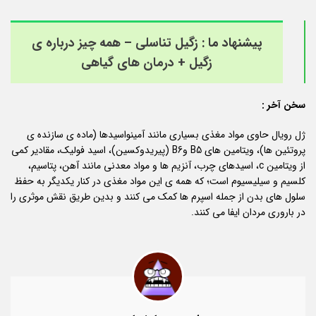
پیشنهاد ما :
زگیل تناسلی – همه چیز درباره ی
زگیل + درمان های گیاهی
سخن آخر :
ژل رویال حاوی مواد مغذی بسیاری مانند آمینواسیدها (ماده ی سازنده ی
پروتئین ها)، ویتامین های B5 وB6 (پیریدوکسین)، اسید فولیک، مقادیر کمی
از ویتامین c، اسیدهای چرب، آنزیم ها و مواد معدنی مانند آهن، پتاسیم،
کلسیم و سیلیسیوم است؛ که همه ی این مواد مغذی در کنار یکدیگر به حفظ
سلول های بدن از جمله اسپرم ها کمک می کنند و بدین طریق نقش موثری را
در باروری مردان ایفا می کنند.