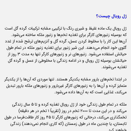
ژل رویال چیست؟
ژل رویال یک ماده غلیظ و شیری رنگ با ترکیبی مشابه ترکیبات گرده گل است
که بوسیله زنبورهای کارگر برای تغذیه تخم‌ها و زنبور ملکه ساخته می‌شود.
آن‌ها این کار را با مخلوط کردن عسل، گرده گل و آنزیم‌های ترشح شده از غدد
گلوی خود انجام می‌دهند. این شیر زنبور برای تغذیه زنبور ملکه در تمام طول
حیاتش استفاده می‌شود. زنبورهای نر و زنبورهای کارگر تنها به مدت ۳ روز از
حیاتشان بوسیله ژل رویال و در ادامه زندگی با مخلوطی از عسل و گرده گل
تغذیه می‌شوند.
در ابتدا تخم‌های بارور مشابه یکدیگر هستند. تنها موردی که آن‌ها را از یکدیگر
متمایز کرده و آن‌ها را به زنبورهای کارگر غیربارور و زنبورهای ملکه بارور تبدیل
می‌کند، غذایی است که به آن‌ها داده می‌شود.
ملکه در تمام طول زندگی خود از ژل رویال تغذیه کرده و تا ۵ سال زندگی
می‌کند و در این مدت تا ۲۰۰۰ تخم در روز (تقریباً ۱ تخم در هر دقیقه)
تخمگذاری می‌کند، درحالی که زنبورهای کارگر تا ۴۵ روز کار طاقت‌فرسا در طول
تابستان، یا چندین ماه در طول زمستان (که کاری انجام نمی‌دهند) زندگی
خواهند کرد.