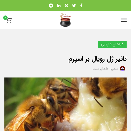
0
گیاهان دارویی
تاثیر ژل رویال بر اسپرم
سمیرا خداپرست