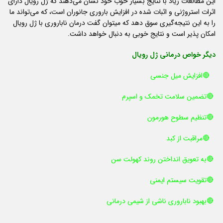
این مطالعات زیاد با نتایج بسیار خوب خود نشان می‌دهند که ژل رویال دارای
اثرات استروژنی و اثبات شده در افزایش باروری جانوران است، که می‌تواند ما
را به این نتیجه‌گیری سوق دهد که میتوان گفت درمان ناباروری با ژل رویال
امکان پذیر است و نتایج خوبی به دنبال خواهد داشت.
دیگر خواص درمانی ژل رویال
🔴افزایش میل جنسی
🔴تضمین سلامت تخمک و اسپرم
🔴تنظیم سطوح هورمون
🔴مراقبت از کبد
🔴به تعویق انداختن روند کهولت سن
🔴تقویت سیستم ایمنی
🔴بهبود ناباروری ناشی از شیمی درمانی