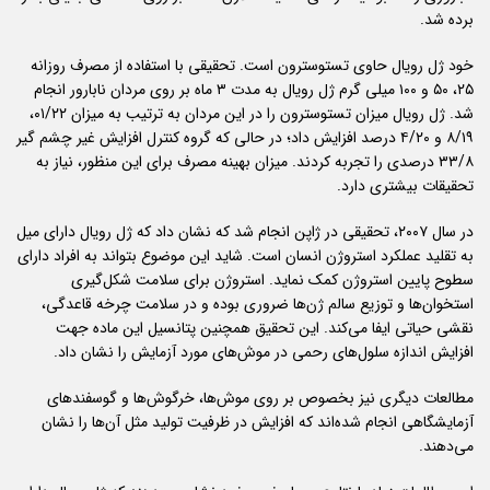
برده شد.
خود ژل رویال حاوی تستوسترون است. تحقیقی با استفاده از مصرف روزانه
۲۵، ۵۰ و ۱۰۰ میلی گرم ژل رویال به مدت ۳ ماه بر روی مردان نابارور انجام
شد. ژل رویال میزان تستوسترون را در این مردان به ترتیب به میزان ۰۱/۲۲،
۸/۱۹ و ۴/۲۰ درصد افزایش داد؛ در حالی که گروه کنترل افزایش غیر چشم گیر
۳۳/۸ درصدی را تجربه کردند. میزان بهینه مصرف برای این منظور، نیاز به
تحقیقات بیشتری دارد.
در سال ۲۰۰۷، تحقیقی در ژاپن انجام شد که نشان داد که ژل رویال دارای میل
به تقلید عملکرد استروژن انسان است. شاید این موضوع بتواند به افراد دارای
سطوح پایین استروژن کمک نماید. استروژن برای سلامت شکل‌گیری
استخوان‌ها و توزیع سالم ژن‌ها ضروری بوده و در سلامت چرخه قاعدگی،
نقشی حیاتی ایفا می‌کند. این تحقیق همچنین پتانسیل این ماده جهت
افزایش اندازه سلول‌های رحمی در موش‌های مورد آزمایش را نشان داد.
مطالعات دیگری نیز بخصوص بر روی موش‌ها، خرگوش‌ها و گوسفندهای
آزمایشگاهی انجام شده‌اند که افزایش در ظرفیت تولید مثل آن‌ها را نشان
می‌دهند.