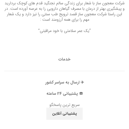
شرکت معجون ساز با شعار برای زندگی سالم نجنگید قدم های کوچک بردارید
و پیشگیری بهتر از درمان با مصرف گیاهان دارویی را به عرصه آورده است. در
این راستا شرکت معجون ساز قصد ترویج طب سنتی را نیز دارد و یک شعار
مهم را برای همه آرزومند است :
“یک عمر سلامتی با خود مراقبتی”
خدمات
✈️ ارسال به سراسر کشور
☎️ پشتیبانی 24 ساعته
سریع ترین پاسخگو
پشتیبانی آنلاین