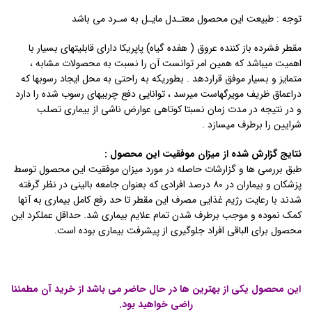
توجه : طبیعت این محصول معتـدل مایـل به سـرد می باشد
مقطر فشرده باز کننده عروق ( هفده گیاه) پاپریکا دارای قابلیتهای بسیار با
اهمیت میباشد که همین امر توانست آن را نسبت به محصولات مشابه ،
متمایز و بسیار موفق قراردهد . بطوریکه به راحتی به محل ایجاد رسوبها که
دراعماق ظریف مویرگهاست میرسد ، توانایی دفع چربیهای رسوب شده را دارد
و در نتیجه در مدت زمان نسبتا کوتاهی عوارض ناشی از بیماری تصلب
شرایین را برطرف میسازد .
نتایج گزارش شده از میزان موفقیت این محصول :
طبق بررسی ها و گزارشات حاصله در مورد میزان موفقیت این محصول توسط
پزشکان و بیماران در ۸۰ درصد افرادی که بعنوان جامعه بالینی در نظر گرفته
شدند با رعایت رژیم غذایی مصرف این مقطر تا حد رفع کامل بیماری به آنها
کمک نموده و موجب برطرف شدن تمام علایم بیماری شد. حداقل عملکرد این
محصول برای الباقی افراد جلوگیری از پیشرفت بیماری بوده است.
این محصول یکی از بهترین ها در حال حاضر می باشد از خرید آن مطمئنا
راضی خواهید بود.