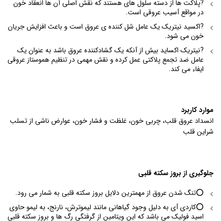
?پلاکت ها از دسته سلول های هستند که نقش اصلی آن ها انعقاد خون
در مواقع آسیب عروقی است.
?اکسید نیتریک یک عامل شل کننده ی عروق است و باعث افزایش جریان
خون می شود.
?نیتریک اکساید بیش از آنکه یک گشادکننده عروق باشد به عنوان یک
عامل ضد تجمع پلاکتی عمل کرده و نقش مهمی در تنظیم هموستاز عروقی
ایفاء می کند.
موارد کاربرد
انسداد عروق قلب، چربی خون، غلظت و فشار خون، عوارض ناشی از تسلب
شراین قلب
جلوگیری از بروز سکته قلبی
⭕️تنگ شدن عروق از مهمترین دلایل بروز سکته قلبی به شمار می رود.
⭕️کاردی آی به دلیل وجود گیاهانی مانند لیموترش، نارنج، به لیمو حاوی
اسید فولیک می باشد که این ویتامین از گرفتگی رگ ها و بروز سکته قلبی