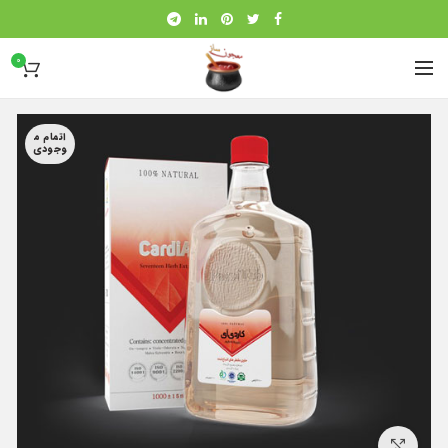
0
اتمام م
وجودی
بزرگنمایی تصویر