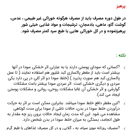
پرهیز
در طول دوره مصرف باید از مصرف هرگونه خوراکی غیر طبیعی ، عدس،
گوشت گاو، ماهی، بادمجان، ترشیجات و مواد غذایی خیلی شور
پرهیزنموده و در کل خوراکی­ هایی با طبع سرد کمتر مصرف شود.
نکته :
?کسانی که سودای پوستی دارند یا به عبارتی اثر خشکی سودا در آنها
بیشتر است باید از مقطر پاکسازی کبد شلیور هم استفاده نمایند.( تا عمل
پاکسازی کبد هم صورت پذیرد.) (خلط سودا دو اثر کلی در پی دارد یکی
سردی و دیگری خشکی است. اثر سردی سودا بیشتر باعث مشکلات
گوارشی و اثر خشکی آن غالبا مشکلات روحی، روانی و مشکلات پوستی
ایجاد می کند).
?این مقطر دافع خلط سودا می­باشد. بنابراین ممکن است بر اثر به حرکت
درآوردن خلط سودا در بدن، حالات ناشی از سودا برای مدت کوتاهی
مشاهده می شود. این که مدت زمان ایجاد حالات برون ریز چه مقدار به
طول انجامد، بستگی به میزان خلط سودا در بدن شخص دارد.
?مصرف روزانه مویز سیاه، به ، گلابی و در کل مصرف غذاهای با طبع گرم