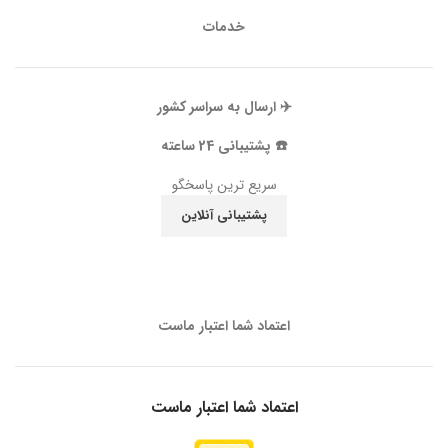
خدمات
✈️ ارسال به سراسر کشور
☎️ پشتیبانی 24 ساعته
سریع ترین پاسخگو
پشتیبانی آنلاین
اعتماد شما اعتبار ماست
اعتماد شما اعتبار ماست