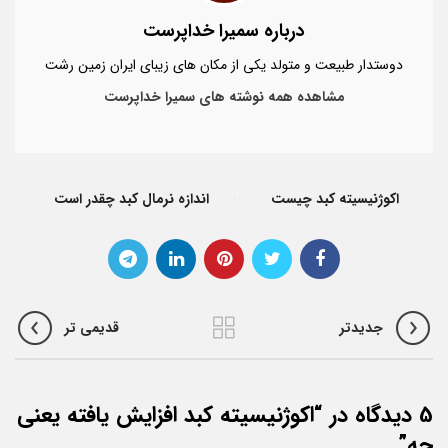
درباره سمیرا خداپرست
دوستدار طبیعت و متولد یکی از مکان های زیبای ایران زمین رشت
مشاهده همه نوشته های سمیرا خداپرست
,
اکوژنیسیته کبد چیست
اندازه نرمال کبد چقدر است
جدیدتر
قدیمی تر
5 دیدگاه در “
اکوژنیسیته کبد افزایش یافته یعنی
چه
”