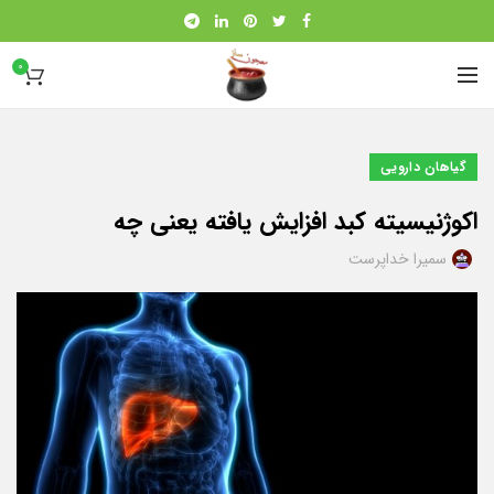
0
گیاهان دارویی
اکوژنیسیته کبد افزایش یافته یعنی چه
سمیرا خداپرست