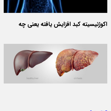
اکوژنیسیته کبد افزایش یافته یعنی چه