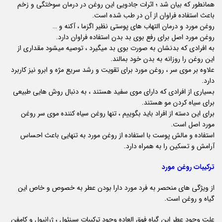
همانطور که بیان شد ؛ اثرات جادویی این روغن در درمان سوختگی و زخم
باعث استفاده فراوان از آن در طب شده است.
روغن مورد و درمان التهاب های پوستی نظیر اگزما ، آکنه و …
روغن مورد اصل برای رفع بوی بد بدن استفاده فراوان دارد.
به افرادی که بدنشان به صورت بوی بد میگیرد ، توصیه میشود مقداری از
این روغن را روزانه به بدن خود بمالند.
علاوه بر موی سر ، روغن مورد برای تقویت و رشد سریع مژه و ابرو نیز کاربرد
دارد.
بسیاری از افرادی که دارای موی سفید هستند ، به دنبال روش هایی طبیعی
برای سیاه کردن مو هستند.
برای این دسته از افراد باید بگوییم ، تنها روغن سیاه کننده موی سر روغن
مورد اصل است.
استفاده و مالش پوست با استفاده از روغن مورد به تنهایی باعث احساس
آرامش و تسکین را به همراه دارد.
ترکیبات روغن مورد
از ویژگی های منحصر به فرد مورد دارا بودن عطر به خصوص و خاص این
گیاه و روغن است.
علت وجود عطر این گیاه فوق العاده وجود ترکیبات سینئول ، ژرانیول و کامفن