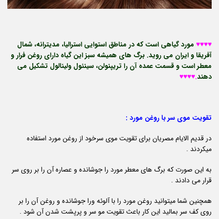
♥️♥️♥️♥️
مورد گیاهی است که در مناطق استوایی استرالیا، مدیترانه، شمال
آفریقا و ایران می روید. برگ های همیشه سبز این گیاه دارای روغن فرار و
معطر است و قسمت عمده آن را تریپنولن، سینئول ولینالول تشکیل می
دهند
.♥️♥️♥️♥️
تقویت موی سر با روغن مورد :
در قدیم الایام مصریان برای تقویت موی سرخود از روغن مورد استفاده
میکردند .
به این صورت که برگ های معطر مورد را جوشانده و عصاره آن را بر روی سر
قرار می دادند .
همچنین شما میتوانید روغن مورد را با آلوئه ورا جوشانده و روغن آن را بر
روی کف سر بمالید این کار باعث تقویت مو سر و پرپشت شدن آن شود .