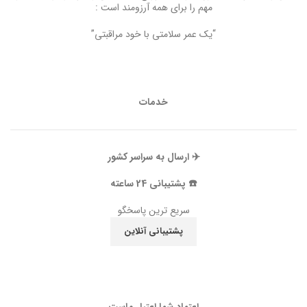
مهم را برای همه آرزومند است :
“یک عمر سلامتی با خود مراقبتی”
خدمات
✈️ ارسال به سراسر کشور
☎️ پشتیبانی 24 ساعته
سریع ترین پاسخگو
پشتیبانی آنلاین
اعتماد شما اعتبار ماست