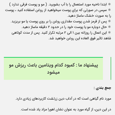
⚛️ ابتدا ناحیه مورد استعمال را با آب بشویید. ( مو و پوست فرقی ندارد )
⚛️ سپس در صورتی که برای پوست میخواهید از روغن استفاده کنید ، پوست
را به صورت خشک ماساژ دهید.
⚛️ پس از قرمز شدن پوست مقداری روغن را بر روی پوست یا مو بریزید.
⚛️ حال دوباره مو یا پوست خود را در حدود 2 دقیقه ماساژ دهید.
⚛️ این اعمال را روزانه بین 1 الی 2 مرتبه تکرار کنید. پس از مدت کوتاهی
شاهد تاثیر فوق العاده این روغن خواهید شد.
پیشنهاد ما :
کمبود کدام ویتامین باعث ریزش مو
میشود
جمع بندی :
مورد نام گیاهی است که در آداب دین زرتشت کاربردهای زیادی دارد.
در این دین، از گیاه مورد به عنوان نشان اهورا مزاد یاد شده است.