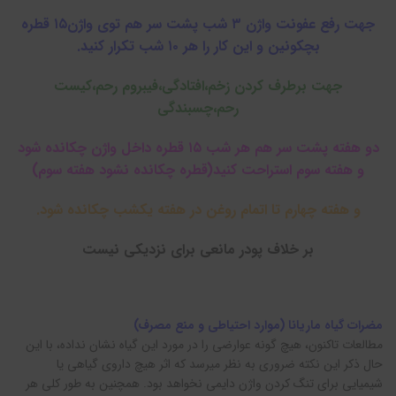
جهت رفع عفونت واژن ۳ شب پشت سر هم توی واژن۱۵ قطره
بچکونین و این کار را هر ۱۰ شب تکرار کنید.
جهت برطرف کردن زخم،افتادگی،فیبروم رحم،کیست
رحم،چسبندگی
دو هفته پشت سر هم هر شب ۱۵ قطره داخل واژن چکانده شود
و هفته سوم استراحت کنید(قطره چکانده نشود هفته سوم)
و هفته چهارم تا اتمام روغن در هفته یکشب چکانده شود.
بر خلاف پودر مانعی برای نزدیکی نیست
مضرات گیاه ماریانا (موارد احتیاطی و منع مصرف)
مطالعات تاکنون، هیچ گونه عوارضی را در مورد این گیاه نشان نداده، با این
حال ذکر این نکته ضروری به نظر میرسد که اثر هیچ داروی گیاهی یا
شیمیایی برای تنگ کردن واژن دایمی نخواهد بود. همچنین به طور کلی هر