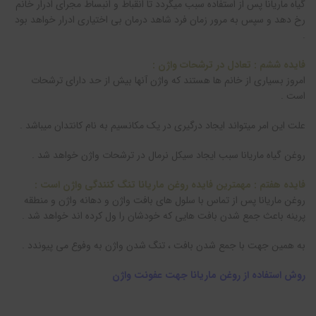
گیاه ماریانا پس از استفاده سبب میگردد تا انقباط و انبساط مجرای ادرار خانم
رخ دهد و سپس به مرور زمان فرد شاهد درمان بی اختیاری ادرار خواهد بود
.
فایده ششم : تعادل در ترشحات واژن :
امروز بسیاری از خانم ها هستند که واژن آنها بیش از حد دارای ترشحات
است .
علت این امر میتواند ایجاد درگیری در یک مکانسیم به نام کانتدان میباشد .
روغن گیاه ماریانا سبب ایجاد سیکل نرمال در ترشحات واژن خواهد شد .
فایده هفتم : مهمترین فایده روغن ماريانا تنگ کنندگی واژن است :
روغن ماريانا پس از تماس با سلول های بافت واژن و دهانه واژن و منطقه
پرینه باعث جمع شدن بافت هایی که خودشان را ول کرده اند خواهد شد .
به همین جهت با جمع شدن بافت ، تنگ شدن واژن به وفوع می پیوندد .
روش استفاده از روغن ماریانا جهت عفونت واژن