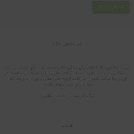
چرا معجون ساز ؟
شرکت معجون ساز با شعار برای زندگی سالم نجنگید قدم های کوچک بردارید
و پیشگیری بهتر از درمان با مصرف گیاهان دارویی را به عرصه آورده است. در
این راستا شرکت معجون ساز قصد ترویج طب سنتی را نیز دارد و یک شعار
مهم را برای همه آرزومند است :
“یک عمر سلامتی با خود مراقبتی”
خدمات