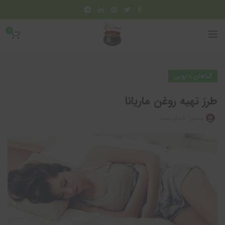
0
گیاهان دارویی
طرز تهیه روغن ماریانا
سمیرا خداپرست