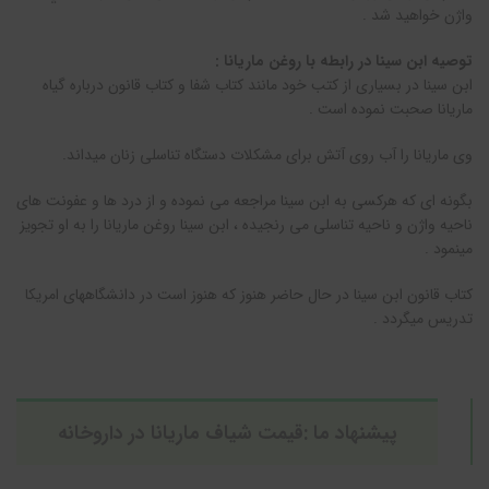
واژن خواهيد شد .
توصیه ابن سینا در رابطه با روغن ماریانا :
ابن سینا در بسیاری از کتب خود مانند کتاب شفا و کتاب قانون درباره گیاه
ماریانا صحبت نموده است .
وی ماريانا را آب روی آتش برای مشکلات دستگاه تناسلی زنان میداند.
بگونه ای که هرکسی به ابن سینا مراجعه می نموده و از درد ها و عفونت های
ناحیه واژن و ناحیه تناسلی می رنجیده ، ابن سینا روغن ماريانا را به او تجویز
مینمود .
کتاب قانون ابن سینا در حال حاضر هنوز که هنوز است در دانشگاههای امریکا
تدریس میگردد .
پیشنهاد ما :
قیمت شیاف ماریانا در داروخانه