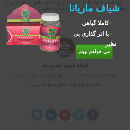
داروی گیاهی علاوه بر اثرات دارویی فراوانی که دارد، دارای عوارض جانبی نیز
شیاف ماریانا
خواهد بود. لذا از افراط در مصرف ان خودداری نمایید.
کاملا گیاهی
با اثر گذاری بی
نظیر
می خواهم ببینم
درباره سمیرا خداپرست
دوستدار طبیعت و متولد یکی از مکان های زیبای ایران زمین رشت
مشاهده همه نوشته های سمیرا خداپرست