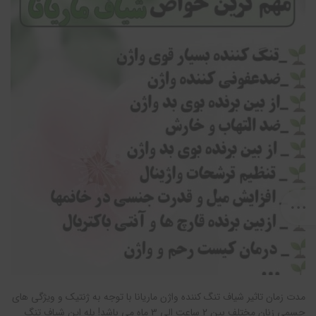
مدت زمان تاثیر شیاف تنگ کننده واژن ماریانا با توجه به ژنتیک و ویژگی های
جسمی زنان مختلف بین 2 ساعت الی 3 ماه می باشد! بله این شیاف تنگ