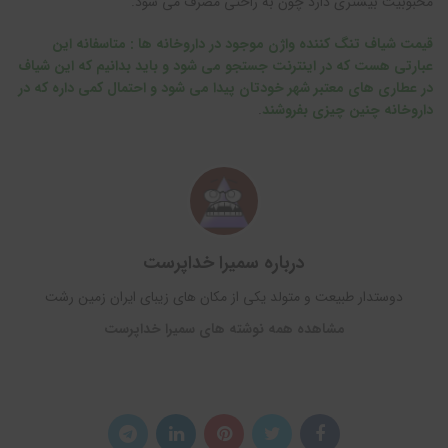
محبوبیت بیشتری دارد چون به راحتی مصرف می شود.
قیمت شیاف تنگ کننده واژن موجود در داروخانه ها : متاسفانه این
عبارتی هست که در اینترنت جستجو می شود و باید بدانیم که این شیاف
در عطاری های معتبر شهر خودتان پیدا می شود و احتمال کمی داره که در
داروخانه چنین چیزی بفروشند
.
درباره سمیرا خداپرست
دوستدار طبیعت و متولد یکی از مکان های زیبای ایران زمین رشت
مشاهده همه نوشته های سمیرا خداپرست