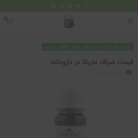
0
,
,
بیماری های زنان
بیماری های مردان
گیاهان دارویی
قیمت شیاف ماریانا در داروخانه
سمیرا خداپرست