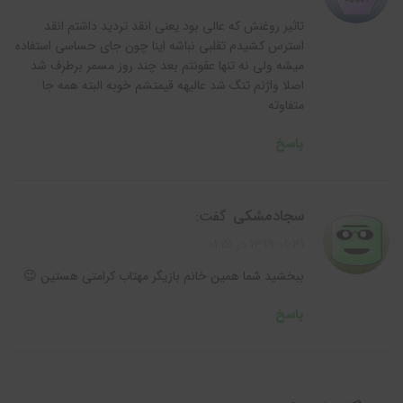
تاثیر روغنش که عالی بود یعنی انقد تردید داشتم انقد
استرس کشیدم تقلبی نباشه اینا چون جای حساسی استفاده
میشه ولی نه تنها عفونتم بعد چند روز مسمر برطرف شد
اصلا واژنم تنگ شد عالیهه قیمتشم خوبه البته همه جا
متفاوته
پاسخ
سجادمشکی
گفت:
1399-01-31 در 01:51
ببخشید شما همین خانم بازیگر مهتاب کرامتی هستین 😉
پاسخ