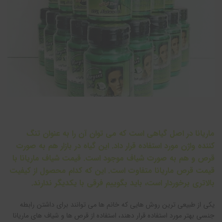
ماریانا در اصل گیاهی است که می توان آن را به عنوان تنگ
کننده واژن مورد استفاده قرار داد. این گیاه در بازار هم به صورت
قرص و هم به صورت شیاف موجود است. قیمت شیاف ماریانا با
قیمت قرص ماریانا متفاوت است. این که کدام محصول از کیفیت
بالاتری برخوردار است، باید بگوییم فرقی با یکدیگر ندارند.
یکی از طبیعی ترین روش هایی که خانم ها می توانند برای داشتن رابطه
جنسی بهتر مورد استفاده قرار دهند، استفاده از قرص ها و شیاف های ماریانا