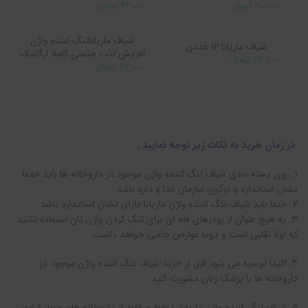
۴۰٫۰۰۰ تومان
۴۲٫۰۰۰ تومان
شیاف ماریاناتنگ کننده واژن
شیاف ماریانا 12 عددی
افزایش لذت جنسی کاملا ارگانیک
۴۶٫۲۰۰ تومان
۶۳٫۰۰۰ تومان
در زمان خرید به نکات زیر توجه نمایید :
1. روی بسته بندی شیاف تنگ کننده واژن موجود در داروخانه ها باید حتما
نشان استاندارد و
لوگوی
سازمان غذا و دارو باشد.
2. حتما باید شیاف تنگ کننده واژن ماریانا دارای نشان استاندارد باشد.
3. به هیچ عنوان از پودرهای فله ای برای تنگ کردن واژن تان استفاده نکنید
که اولا تقلبی است و دوما عوارض جانبی خواهد داشت.
4. اکیدا توصیه می شود قبل از خرید شیاف تنگ کننده واژن موجود در
داروخانه ها با پزشک زنان مشورت کنید.
5. شیاف تنگ کننده واژن ماریانا را فقط و فقط از داروخانه های مجاز کشور