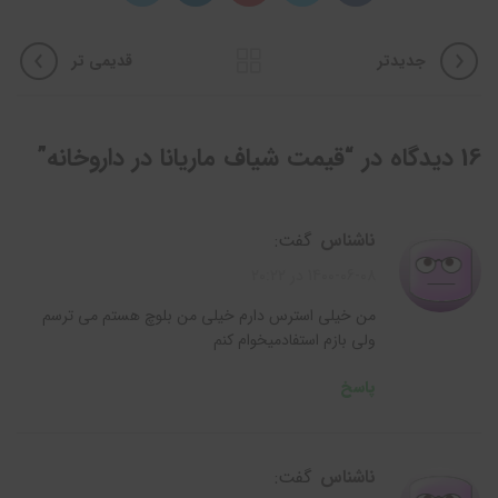
جدیدتر
قدیمی تر
16 دیدگاه در “
قیمت شیاف ماریانا در داروخانه
”
ناشناس
گفت:
1400-06-08 در 20:22
من خیلی استرس دارم خیلی من بلوچ هستم می ترسم
ولی بازم استفادمیخوام کنم
پاسخ
ناشناس
گفت: