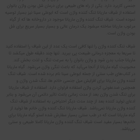
جنسی کاربرد دارد. یکی از راه های طبیعی برای درمان شل بودن واژن بانوان
استفاده از شیاف ماریانا تنگ کننده واژن است که ابوعلی سینا نیز بسیار توصیه
نموده است. شیاف تنگ کننده واژن ماریانا موجود در داروخانه ها که از گیاه
مرغوب ماریانا ساخته میشود یک درمان عالی و بسیار بسیار سریع برای شل
بودن واژن است.
شیاف تنگ کننده واژن را تنها کافی است یک عدد از این شیاف را استفاده کنید
تا سریعا به معجزه درمانی طبیعت پی ببرید. تنها چند دقیقه طول میکشد تا
ماریانا جذب بدن شود و واژن بانوان را به سرعت تنگ و لذت بخش کند.
محبوبیت گیاه ماریانا از آنجا می‌آید که باعث تنگی واژن می‌شود. گیاه ماریانا
در کتاب‌های طب سنتی از جمله ابوعلی سینا نام برده شده است. شیاف تنگ
کننده واژن ماریانا برای افزایش میل جنسی خانم ها، تنگ شدن واژن و
همچنین ضدعفونی کردن واژن استفاده فراوان دارد. استفاده از شیاف ماریانا
برای تنگ شدن واژن بعد از مدت زمانی باعث تاثیر دائمی آن می‌شود و بنابر
ادعای تولید کننده بعد از چند مدت دیگر احتیاجی به استفاده از شیاف تنگ
کننده واژن ماریانا نمی‌باشد. شیاف ماریانا تنگ کننده واژن خانم ها تولید از
گیاه ماریانا است که در طب سنتی بسیار سفارش شده استو گیاه ماریانا برای
خانم‌ها بسیار مفید است شیاف تنگ کننده واژن ماریانا کاملا طبیعی و سنتی
می‌باشد.