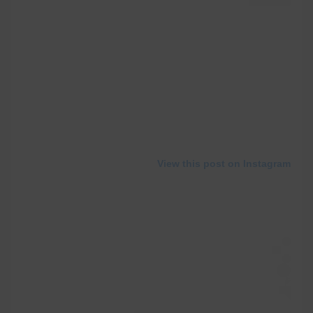
View this post on Instagram