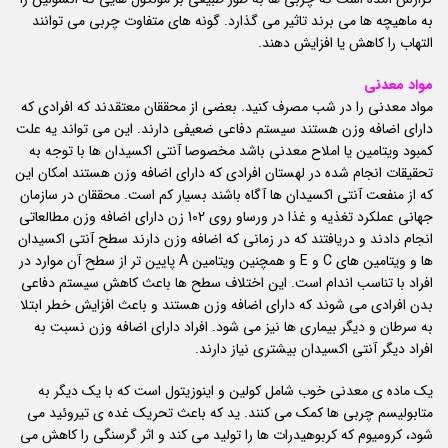
به ماهیچه ها می برند تاثیر می گذارد. گونه های متفاوت چربی می توانند
التهاب را کاهش یا افزایش دهند.
مواد معدنی
مواد معدنی را در شب مصرف کنید. بعضی از محققان معتقدند که افرادی که
دارای اضافه وزن هستند سیستم دفاعی ضعیفی دارند. این می تواند یه علت
کمبود ویتامین یا املاح معدنی باشد مخصوصا آنتی اکسیدان ها با توجه به
تحقیقات انجام شده در لهستان افرادی که دارای اضافه وزن هستند امکان این
که از منفعت آنتی اکسیدان ها آگاه باشند بسیار کم است. محققان در سازمان
جهانی عملکرد تغذیه و غذا در ورساو روی 102 زن دارای اضافه وزن مطالعاتی
انجام دادند و دریافتند که در زمانی که اضافه وزن دارند سطح آنتی اکسیدان
ها و ویتامین های C و E و همچنین ویتامین A پایین تر از سطح آن موارد در
افراد با تناسب اندام است. این اختلاف سطح ها باعث کاهش سیستم دفاعی
بدن افرادی می شوند که دارای اضافه وزن هستند و باعث افزایش خطر ابتلا
به سرطان و دیگر بیماری ها نیز می شود. افراد دارای اضافه وزن نسبت به
افراد دیگر آنتی اکسیدان بیشتری نیاز دارند.
یک ماده ی معدنی خوب شامل کولین و اینوزیتول است که با یک دیگر به
متابولیسم چربی ها کمک می کنند. ید که باعث تحریک غده ی تیروئید می
شود، کرومیوم که کربوهیدرات ها را تولید می کند و اثر گرسنگی را کاهش می