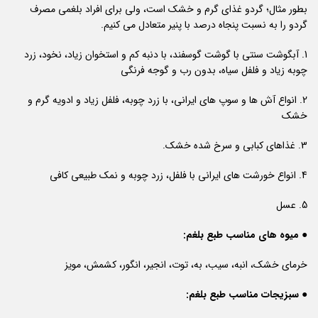
بطور مثال؛ گردو غذای گرم و خشک است، ولی برای افراد بلغمی مصرف
گردو را به نسبت پنجاه درصد با پنیر متعادل می کنیم.
1. آبگوشت سنتی با گوشت گوسفند، با دنبه کم و استخوان زیاد، نخود، زرد
چوبه زیاد و فلفل سیاه، بدون رب و گوجه فرنگی
2. انواع آش ها و سوپ های ایرانی، با زرد چوبه، فلفل زیاد و ادویه گرم و
خشک
3. غذاهای کبابی و سرخ شده خشک.
4. انواع خورشت های ایرانی با فلفل، زرد چوبه و نمک طبیعی کافی
5. عسل
● میوه های مناسب طبع بلغم:
خرمای خشک، انبه، سیب، به، توت، انجیر، انگور، کشمش، مویز
● سبزیجات مناسب طبع بلغم: