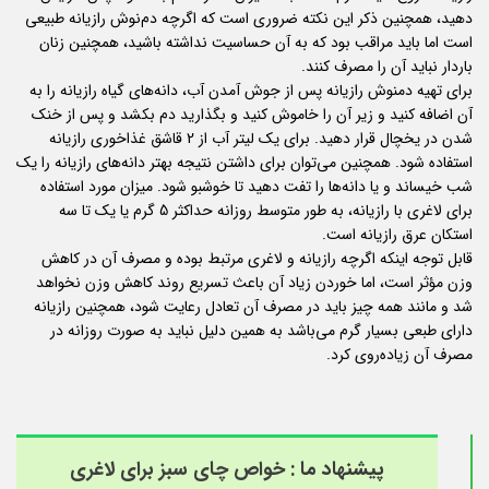
دهید، همچنین ذکر این نکته ضروری است که اگرچه دم‌نوش رازیانه طبیعی
است اما باید مراقب بود که به آن حساسیت نداشته باشید، همچنین زنان
باردار نباید آن را مصرف کنند.
برای تهیه دمنوش رازیانه پس از جوش آمدن آب، دانه‌های گیاه رازیانه را به
آن اضافه کنید و زیر آن را خاموش کنید و بگذارید دم بکشد و پس از خنک
شدن در یخچال قرار دهید. برای یک لیتر آب از 2 قاشق غذاخوری رازیانه
استفاده شود. همچنین می‌توان برای داشتن نتیجه بهتر دانه‌های رازیانه را یک
شب خیساند و یا دانه‌ها را تفت دهید تا خوشبو شود. میزان مورد استفاده
برای لاغری با رازیانه، به طور متوسط روزانه حداکثر 5 گرم یا یک تا سه
استکان عرق رازیانه است.
قابل توجه اینکه اگرچه رازیانه و لاغری مرتبط بوده و مصرف آن در کاهش
وزن مؤثر است، اما خوردن زیاد آن باعث تسریع روند کاهش وزن نخواهد
شد و مانند همه چیز باید در مصرف آن تعادل رعایت شود، همچنین رازیانه
دارای طبعی بسیار گرم می‌باشد به همین دلیل نباید به صورت روزانه در
مصرف آن زیاده‌روی کرد.
پیشنهاد ما :
خواص چای سبز برای لاغری