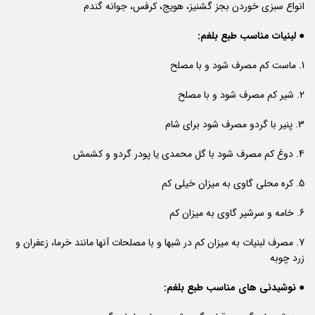
انواع سبزی خوردن بجز گشنیز، هویج، کرفس، جوانه گندم
● لبنیات مناسب طبع بلغم:
1. ماست کم مصرف شود و با مصلح
2. شیر کم مصرف شود و با مصلح
3. پنیر با گردو مصرف شود برای شام
4. دوغ کم مصرف شود با گل محمدی یا پودر گردو و کشمش
5. کره محلی گاوی به میزان خیلی کم
6. خامه و سرشیر گاوی به میزان کم
7. مصرف لبنیات به میزان کم در شبها و با مصلحات آنها مانند خرما، زعفران و
زرد چوبه
● نوشیدنی های مناسب طبع بلغم: