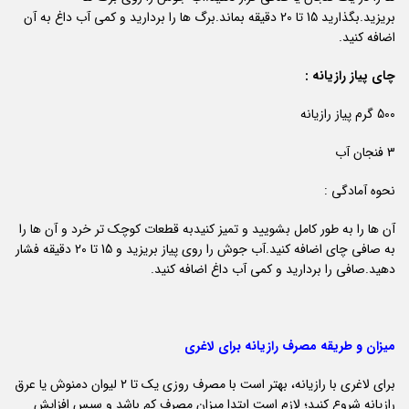
بریزید.بگذارید 15 تا 20 دقیقه بماند.برگ ها را بردارید و کمی آب داغ به آن
اضافه کنید.
چای پیاز رازیانه :
500 گرم پیاز رازیانه
3 فنجان آب
نحوه آمادگی :
آن ها را به طور کامل بشویید و تمیز کنیدبه قطعات کوچک تر خرد و آن ها را
به صافی چای اضافه کنید.آب جوش را روی پیاز بریزید و 15 تا 20 دقیقه فشار
دهید.صافی را بردارید و کمی آب داغ اضافه کنید.
میزان و طریقه مصرف رازیانه برای لاغری
برای لاغری با رازیانه، بهتر است با مصرف روزی یک تا ۲ لیوان دمنوش یا عرق
رازیانه شروع کنید؛ لازم است ابتدا میزان مصرف کم باشد و سپس افزایش