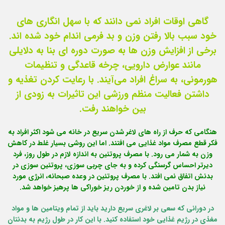
گاهی اوقات افراد نمی دانند که با سهل انگاری های
خود سبب بالا رفتن وزن و بد فرمی اندام خود شده اند.
برخی از افزایش وزن ها به صورت دوره ای بنا به دلایلی
مانند عوارض دارویی، چرخه قاعدگی و تنظیمات
هورمونی، به سراغ افراد می‌آیند. با رعایت کردن تغذیه و
داشتن فعالیت منظم ورزشی این تاثیرات به زودی از
بین خواهند رفت.
هنگامی که حرف از راه های لاغر شدن سریع در خانه می شود اکثر افراد به
فکر قطع مصرف مواد غذایی می افتند. اما این روشی بسیار غلط در کاهش
وزن به شمار می رود. با مصرف پروتئین به اندازه لازم در طول روز، فرد
دیرتر احساس گرسنگی کرده و به جای چربی سوزی، پروتئین سوزی در
بدنش اتفاق نمی افتد. با مصرف پروتئین در وعده صبحانه، انرژی مورد
نیاز بدن تامین شده و از خوردن ریز خوراکی ها پرهیز خواهد شد.
در دورانی که سعی بر لاغری سریع دارید باید از تمام ویتامین ها و مواد
مغذی در رژیم غذایی خود استفاده کنید. با این کار در طول رژیم به بدنتان