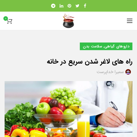
0
,
داروهای گیاهی
سلامت بدن
راه های لاغر شدن سریع در خانه
سمیرا خداپرست