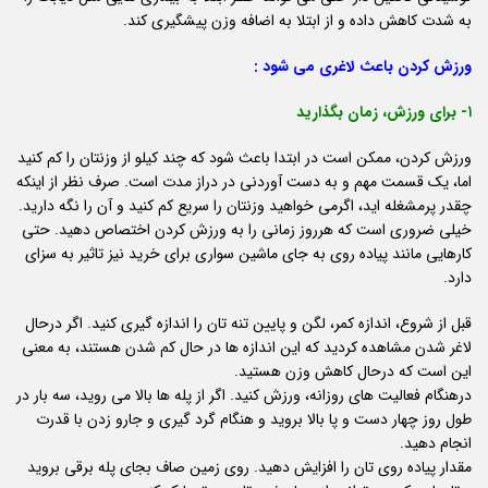
به شدت کاهش داده و از ابتلا به اضافه وزن پیشگیری کند.
ورزش کردن باعث لاغری می شود :
۱- برای ورزش، زمان بگذارید
ورزش کردن، ممکن است در ابتدا باعث شود که چند کیلو از وزنتان را کم کنید
اما، یک قسمت مهم و به دست آوردنی در دراز مدت است. صرف نظر از اینکه
چقدر پرمشغله اید، اگرمی خواهید وزنتان را سریع کم کنید و آن را نگه دارید.
خیلی ضروری است که هرروز زمانی را به ورزش کردن اختصاص دهید. حتی
کارهایی مانند پیاده روی به جای ماشین سواری برای خرید نیز تاثیر به سزای
دارد.
قبل از شروع، اندازه کمر، لگن و پایین تنه تان را اندازه گیری کنید. اگر درحال
لاغر شدن مشاهده کردید که این اندازه ها در حال کم شدن هستند، به معنی
این است که درحال کاهش وزن هستید.
درهنگام فعالیت های روزانه، ورزش کنید. اگر از پله ها بالا می روید، سه بار در
طول روز چهار دست و پا بالا بروید و هنگام گرد گیری و جارو زدن با قدرت
انجام دهید.
مقدار پیاده روی تان را افزایش دهید. روی زمین صاف بجای پله برقی بروید