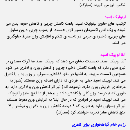
شکمی نیز می گویند.(سیارک)
لینولیک اسید
ترکیب های حاوی لینولیک اسید. باعث کاهش چربی و کاهش حجم بدن می
شوند و یک آنتی اکسیدان بسیار قوی هستند. از رسوب چربی درون سلول
های چربی، ذخیره ی چربی در ناحیه ی شکم و افزایش وزن مفرط جلوگیری
می کنند.
آلفا لوپیک اسید
آلفا لوپیک اسید. تحقیقات نشان می دهد که لوپیک اسید ها اثرات مفیدی بر
نیرو هایی دارد که باعث کاهش ذخیره چربی و کاهش وزن و لاغری می شود.
همچنین قسمت مربوط به اشتها در مغز، غذاهای مصرفی و وزن بدن را کنترل
می کند. لوپیک اسید حتی به افرادی که دارای اضافه وزن هستند (هنوز به
مرحله ی افزایش وزن مفرط نرسیده اند) نیز اثر کاهش وزن و لاغری دارد. به
طوری که 8 درصد وزن کلی را کاهش داده و بیشتر از 12 اینچ سایز را کوچک
می کند. لوپیک اسید بر افرادی که در حال ابتلا به افزایش وزن مفرط هستند
نیز اثر بسزایی دارد به طوری که 9 درصد کاهش وزن و لاغری و بیشتر از 3
اینچ کاهش سایز تجربه خواهند کرد.(سیارک)
رژیم خام گیاهخواری برای لاغری