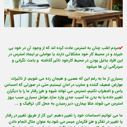
✔️
مردم اغلب چنان به استرس عادت کرده اند که از وجود آن در خود بی
خبرند و در محیط کار خود مشکلاتی دارند یا عواملی بر ایجاد استرس در
این افراد بدلیل بودن در محیط کارخود تاثیر گذاشته و باعث نگرانی و
سردرگمی ان ها میشود
بسیاری از ما به رغم این که عصبی و هیجان زده می شویم، از تاثیرات
عوارض ضعیف کننده و مخرب در امان نیستیم.حتی در صورتی که احساس
یاس و اضطراب نکنیم، استرس می تواند شیوه و طرز رفتار ما را با دیگران
تغییر داده،یا به بدن ما آسیب جدی وارد سازد.عوامل بسیاری سبب بروز
استرس می شوند مثلا بیماری، دیر رسیدن به محل کار، ترافیک و ….
ما می توانیم احساسات خود را تغییر دهیم. این کار از طریق تغییر در رفتار
یا تغییر در تفکر و طرز فکرمان میسر می شود.به عنوان مثال انجام دادن