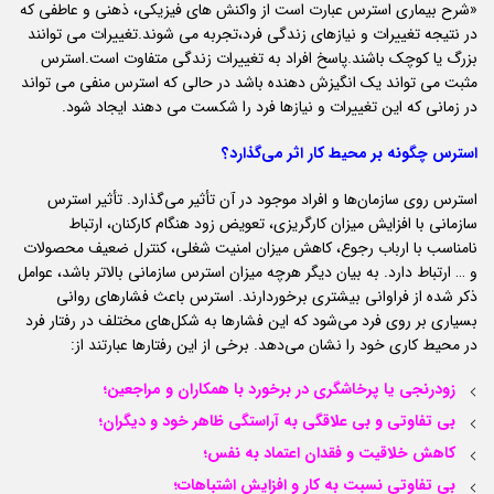
«شرح بیماری استرس عبارت است از واکنش های فیزیکی، ذهنی و عاطفی که
در نتیجه تغییرات و نیازهای زندگی فرد،تجربه می شوند.تغییرات می توانند
بزرگ یا کوچک باشند.پاسخ افراد به تغییرات زندگی متفاوت است.استرس
مثبت می تواند یک انگیزش دهنده باشد در حالی که استرس منفی می تواند
در زمانی که این تغییرات و نیازها فرد را شکست می دهند ایجاد شود.
استرس چگونه بر محیط کار اثر می‌گذارد؟
استرس روی سازمان‌ها و افراد موجود در آن تأثیر می‌گذارد. تأثیر استرس
سازمانی با افزایش میزان کارگریزی، تعویض زود هنگام کارکنان، ارتباط
نامناسب با ارباب رجوع، کاهش میزان امنیت شغلی، کنترل ضعیف محصولات
و … ارتباط دارد. به بیان دیگر هرچه میزان استرس سازمانی بالاتر باشد، عوامل
ذکر شده از فراوانی بیشتری برخوردارند. استرس باعث فشارهای روانی
بسیاری بر روی فرد می‌شود که این فشارها به شکل‌های مختلف در رفتار فرد
در محیط کاری خود را نشان می‌دهد. برخی از این رفتارها عبارتند از:
زودرنجی یا پرخاشگری در برخورد با همکاران و مراجعین؛
بی تفاوتی و بی علاقگی به آراستگی ظاهر خود و دیگران؛
کاهش خلاقیت و فقدان اعتماد به نفس؛
بی تفاوتی نسبت به کار و افزایش اشتباهات؛