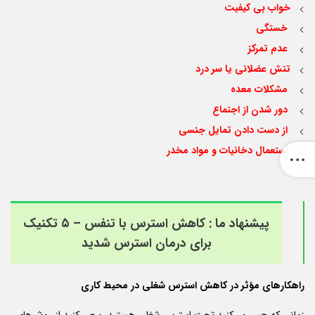
خواب بی کیفیت
خستگی
عدم تمرکز
تنش عضلانی یا سر درد
مشکلات معده
دور شدن از اجتماع
از دست دادن تمایل جنسی
استعمال دخانیات و مواد مخدر
پیشنهاد ما :
کاهش استرس با تنفس – ۵ تکنیک
برای درمان استرس شدید
راهکارهای مؤثر در کاهش استرس شغلی در محیط کاری