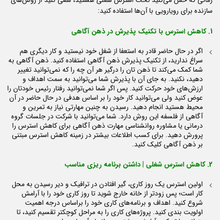
زمانی که حس می‌کنید تحت استرس شغلی هستید، سعی کنید از روش‌های
سازنده برای رویارویی با آن‌ها استفاده کنید:
1. کاهش استرس با تکنیک پذیرش در ذهن آگاهی
اگر در حال حاضر قادر به استعفا از شغل خود نیستید و کار دیگری هم
سراغ ندارید، از تکنیک پذیرش ذهن آگاهی استفاده کنید. ذهن آگاهی به
شما کمک می‌کند تا ذهن تان را درگیر هر آن چه را که نمی‌توانید تغییر
دهید، نکنید. به جای آن با پذیرش شما می‌توانید به سمت اهداف و
ارزش‌های خود حرکت کنید. پس اگر شما نمی‌توانید رفتار رئیس خودتان را
عوض کنید ولی می‌توانید کار خود را بر اساس هدفی در حال حاضر در آن
محیط هستید انجام دهید. رسیدن به چنین مهارتی نیاز به تمرین و
آگاهی از فلسفه این روش دارد. شما می‌توانید با شرکت در جلسات گروه
درمانی یا مشاوره روانشناسی مهارت ذهن آگاهی برای کاهش استرس را
پرورش دهید. برای کسب اطلاعات بیشتر در زمینه کاهش استرس مبتنی
بر ذهن آگاهی کلیک کنید.
2. کاهش استرس شغلی | داشتن برنامه ریزی مناسب
اولین استرس یک روز کاری، گیر افتادن در ترافیک و دیر رسیدن به محل
کار است؛ پس زودتر از خانه خارج شوید تا روز کاری خود را با آرامش
شروع کنید. اهداف و برنامه‌های کاری خود را براساس درجه اهمیت
اولویت بندی کنید. پروژه‌های کاری را به مراحل کوچکتر تقسیم کنید، تا