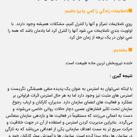
🟦ناملایمات زندگي را کمي پذيرا باشيم:
روي ناملایمات تمركز و آنها را كنترل كنيم، مشکلات هميشه وجود دارند. با
اولويت بندي ناملایمات مي شود آنها را كنترل كرد اما يادمان باشد كه همه را
نمي توان در يک برهه از زمان حل كرد.
🟥 بخنديم:
خنده نيروبخش ترين ماده طبيعت است.
نتیجه گیری :
با اینکه نمی‌توان به استرس به عنوان یک پدیده منفی همیشگی نگریست و
استرس های مثبت نیز وجود دارد اما به هر حال استرس اثرات فراوانی بر
عملکرد و فعالیت های اعضای سازمان دارد. مدیران، کارکنان و ارباب رجوع
سازمان تحت تاثیر فشارهای عصبی دچار حالات روانی خاصی می‌شوند و
دست به اعمالی می‌زنند که مستقیماً در فعالیت ها و بازدهی سازمان منعکس
می‌گردد. بنابراین مدیریت کردن استرس و استفاده از آن در جهت خلاقیت و
حرکت سریع تر به سمت اهداف سازمانی یکی از اهدافی می‌باشد که به تازگی
در سازمان ها رواج پیدا کرده است. سازمان ها با آموزش موثر کارکنان خود و