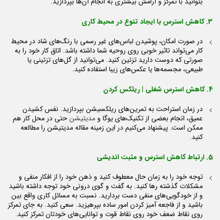
بتوانید با تمرکز و آرامش بیشتری به انجام آن‌ها بپردازید.
3. کاهش استرس با ایجاد تنوع در محیط کاری
در صورت امکان، پوشیدن لباس‌های غیر رسمی با رنگ‌های شاد در محیط
کار می‌تواند تاثیر خوبی روی روحیه شما داشته باشد. اتاق کار خود را به
صورتی که دوست دارید تزئین کنید. می‌توانید از گل‌های تزئینی یا
طبیعی، مجسمه‌ها یا عکس‌های زیبا استفاده کنید.
4. کاهش استرس شغلی | ریلکس کردن
در زمان استراحت به تمرین‌های ریلکسیشن بپردازید. نفس کشیدن
عمیق، انجام بعضی از تکنیک‌های یوگا و
مدیتیشن
حتی در محل کار هم
ممکن است. پیشنهاد می‌کنیم در این زمینه مقاله مدیتیشن را مطالعه
کنید.
5. ارتباط کاهش استرس و مثبت اندیشی
توجه خود را به زمان حال معطوف کنید و ذهن خود را از افکار منفی و
مشکلات گذشته رها کنید. به گفت و گوی درونی خود توجه داشته باشید
و از خودگویی‌های منفی دست بردارید. نسبت به مسائل کاری واقع بین
باشید و از فاجعه آمیز کردن امور ساده بپرهیزید. سعی کنید. به جای تمرکز
روی نقاط ضعف خود روی نقاط قوت و توانایی‌های خودتان تمرکز کنید.