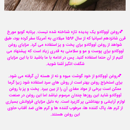
💕روغن آووکادو یک پدیده تازه شناخته شده نیست. برنابه کوبو مورخ
قرن شانزدهم اسپانیا که از سال 1596 میلادی به آمریکا سفر کرده بود، طبق
شواهد از روغن آووکادو برای پخت و پز استفاده می کرد. مزایای روغن
آووکادو برای پوست و مو و سلامتی به قدری زیاد است که پیشنهاد می
کنیم از آن حتما استفاده کنید. پس در ادامه با ما باشید تا با این مزایای
شگفت انگیز آشنا شوید.
💕روغن آووکادو از خود گوشت میوه و نه از هسته آن گرفته می شود.
برای استخراج روغن بهتر است ار روش های سرد استفاده شود زیرا گرما
ممکن است برخی از مواد مغذی آن را از بین ببرد. پخت و پز با روغن
آووکادو شاید این روزها چندان مرسوم نباشد اما این روغن در صنعت
لوازم آرایشی و بهداشتی پر کاربرد است. به دلیل مزایای فراوانش بسیاری
از کرم ها، پاک کننده ها، مرطوب کننده ها و کرم های ضد آفتاب حاوی
این روغن هستند.