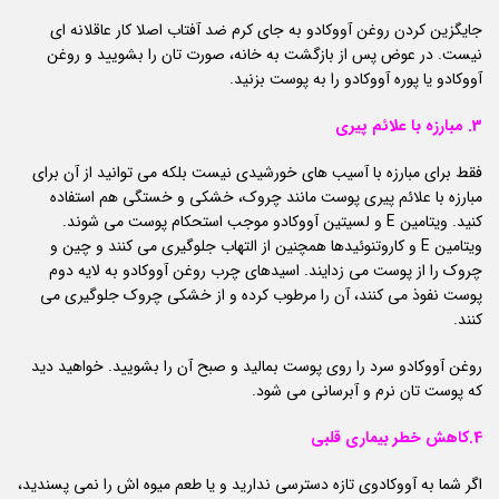
جایگزین کردن روغن آووکادو به جای کرم ضد آفتاب اصلا کار عاقلانه ای
نیست. در عوض پس از بازگشت به خانه، صورت تان را بشویید و روغن
آووکادو یا پوره آووکادو را به پوست بزنید.
3. مبارزه با علائم پیری
فقط برای مبارزه با آسیب های خورشیدی نیست بلکه می توانید از آن برای
مبارزه با علائم پیری پوست مانند چروک، خشکی و خستگی هم استفاده
کنید. ویتامین E و لسیتین آووکادو موجب استحکام پوست می شوند.
ویتامین E و کاروتنوئیدها همچنین از التهاب جلوگیری می کنند و چین و
چروک را از پوست می زدایند. اسیدهای چرب روغن آووکادو به لایه دوم
پوست نفوذ می کنند، آن را مرطوب کرده و از خشکی چروک جلوگیری می
کنند.
روغن آووکادو سرد را روی پوست بمالید و صبح آن را بشویید. خواهید دید
که پوست تان نرم و آبرسانی می شود.
4.کاهش خطر بیماری قلبی
اگر شما به آووکادوی تازه دسترسی ندارید و یا طعم میوه اش را نمی پسندید،