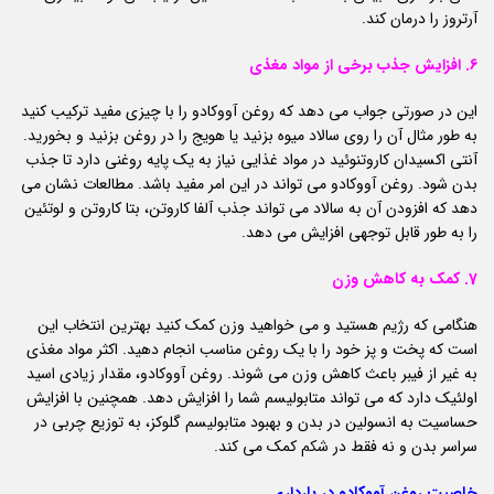
آرتروز را درمان کند.
6. افزایش جذب برخی از مواد مغذی
این در صورتی جواب می دهد که روغن آووکادو را با چیزی مفید ترکیب کنید
به طور مثال آن را روی سالاد میوه بزنید یا هویج را در روغن بزنید و بخورید.
آنتی اکسیدان کاروتنوئید در مواد غذایی نیاز به یک پایه روغنی دارد تا جذب
بدن شود. روغن آووکادو می تواند در این امر مفید باشد. مطالعات نشان می
دهد که افزودن آن به سالاد می تواند جذب آلفا کاروتن، بتا کاروتن و لوتئین
را به طور قابل توجهی افزایش می دهد.
7. کمک به کاهش وزن
هنگامی که رژیم هستید و می خواهید وزن کمک کنید بهترین انتخاب این
است که پخت و پز خود را با یک روغن مناسب انجام دهید. اکثر مواد مغذی
به غیر از فیبر باعث کاهش وزن می شوند. روغن آووکادو، مقدار زیادی اسید
اولئیک دارد که می تواند متابولیسم شما را افزایش دهد. همچنین با افزایش
حساسیت به انسولین در بدن و بهبود متابولیسم گلوکز، به توزیع چربی در
سراسر بدن و نه فقط در شکم کمک می کند.
خاصیت روغن آووکادو در بارداری