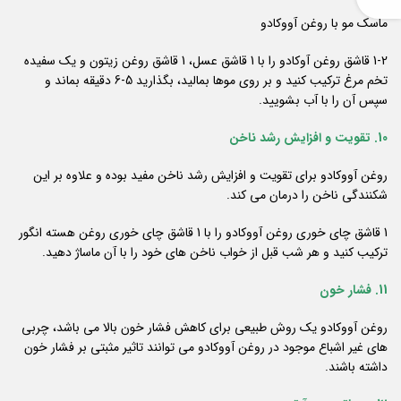
ماسک مو با روغن آووکادو
1-2 قاشق روغن آوکادو را با 1 قاشق عسل، 1 قاشق روغن زیتون و یک سفیده
تخم مرغ ترکیب کنید و بر روی موها بمالید، بگذارید 5-6 دقیقه بماند و
سپس آن را با آب بشویید.
10. تقویت و افزایش رشد ناخن
روغن آووکادو برای تقویت و افزایش رشد ناخن مفید بوده و علاوه بر این
شکنندگی ناخن را درمان می کند.
1 قاشق چای خوری روغن آووکادو را با 1 قاشق چای خوری روغن هسته انگور
ترکیب کنید و هر شب قبل از خواب ناخن های خود را با آن ماساژ دهید.
11. فشار خون
روغن آووکادو یک روش طبیعی برای کاهش فشار خون بالا می باشد، چربی
های غیر اشباع موجود در روغن آووکادو می توانند تاثیر مثبتی بر فشار خون
داشته باشند.