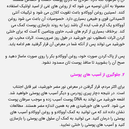
معمولا به آنان توصیه می شود که از روغن های غنی از اسید اولئیک استفاده
کنند. لسیتین روغن آووکادو باعث تقویت کلاژن می شود و ترکیبات آنتی
اکسیدانی قوی و طبیعی بسیاری دارد. خصوصیات آن باعث می شود روغن
آووکادو یک کرم شب ایده آل باشد زیرا به روند بازسازی پوست کمک می
کند. برخلاف بسیاری از کرم های شب، حاوی ویتامین E است که برای خنثی
کردن اثرات نامطلوب نور خورشید در طول روز ضروریست. اثرات مخرب نور
خورشید می تواند پس از آنکه شما در معرض آن قرار گرفتید هم ادامه یابد.
پس از پاک کردن صورت خود، روغن آووکادو بکر را روی صورت ماساژ دهید و
صبح آن را بشویید تا منافذ پوست تان مسدود نشود.
2. جلوگیری از آسیب های پوستی
برای اکثر مردم، قرار گرفتن در معرض نور مضر خورشید، غیر قابل اجتناب
است. در نتیجه دچار پیری زودرس و دیگر آسیب های پوستی خواهید شد.
اشعه خورشید می تواند به DNA پوست آسیب زده و موجب سرطان پوست
می شود. لامپ های خورشیدی هم به همین اندازه مضر هستند. مطالعات
نشان داده اند که می توانید به کمک آووکادو و روغن آووکادو آسیب های
پوستی را درمان کنید. می توانید به کمک آن سلول های پوستی را بازسازی
کنید و آسیب های پوستی را خنثی نمایید.