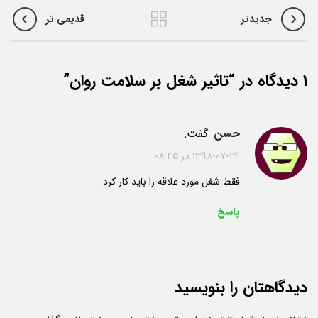
جدیدتر
قدیمی تر
1 دیدگاه در “
تاثیر شغل بر سلامت روان
”
حسن
گفت:
1398-07-24 در 08:45
فقط شغل مورد علاقه را باید کار کرد
پاسخ
دیدگاهتان را بنویسید