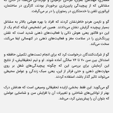
مشاغلی که از پیچیدگی پایین‌تری برخوردار بودند، کارگری در ساختمان،
اپراتوری تلفن یا خدمتکاری در رستوران را در بر می‌گرفت.
گو و ناپمن هردو خاطرنشان کردند که افراد با بهره هوشی بالاتر به مشاغل
بسیار پیچیده‌ گرایش نشان می‌دادند. همین امر تشخیص اینکه کدام یک از
این دو فاکتور یعنی هوش ذاتی یا فعالیت‌های ذهنی شدید است که نقش
پررنگ‌تری را در سلامت مغز و فعالیت‌های ذهنی در کنهسالی ایفا می‌کند،
سخت می‌کند.
گو از شرکت‌کنندگان درخواست کرد که برای انجام تست‌های تکمیلی حافظه و
استدلال بین سن ۷۰ تا ۷۶ سالگی آماده شوند. او و تیم تحقیقاتیش، از نتایج
این آزمایش برای بررسی این که چگونه پیچیدگی‌های شغل بر روی
مهارت‌های ذهنی و حتی فراتر از این، یعنی سبک زندگی و عوامل محیطی
می‌تواند تاثیر گذار باشد، استفاده کردند.
گو می‌گوید: این فقط بخشی ازایده تحقیقاتی وسیعی است که هدفش درک
بهتر از توانایی‌های شناختی و تغییرات آن با افزایش سن و شناسایی عواملی
که بتوان آن را پیش‌بینی کرد، می‌شد.