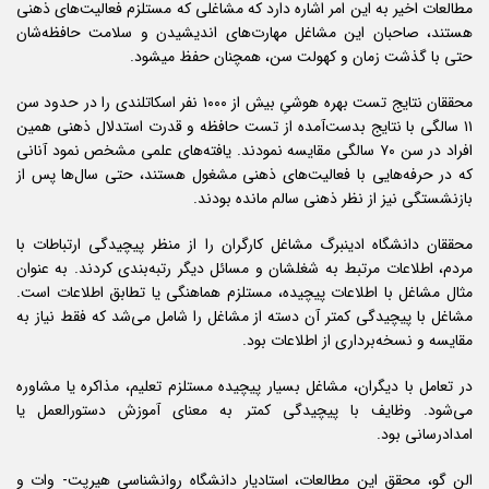
مطالعات اخیر به این امر اشاره دارد که مشاغلی که مستلزم فعالیت‌های ذهنی
هستند، صاحبان این مشاغل مهارت‌های اندیشیدن و سلامت حافظه‌‌شان
حتی با گذشت زمان و کهولت سن، همچنان حفظ میشود.
محققان نتایج تست بهره هوشیِ بیش از ۱۰۰۰ نفر اسکاتلندی را در حدود سن
۱۱ سالگی با نتایج بدست‌آمده از تست حافظه و قدرت استدلال ذهنی همین
افراد در سن ۷۰ سالگی مقایسه نمودند. یافته‌های علمی مشخص نمود آنانی
که در حرفه‌هایی با فعالیت‌های ذهنی مشغول هستند، حتی سال‌ها پس از
بازنشستگی نیز از نظر ذهنی سالم مانده بودند.
محققان دانشگاه ادینبرگ مشاغل کارگران را از منظر پیچیدگی ارتباطات با
مردم، اطلاعات مرتبط به شغلشان و مسائل دیگر رتبه‌بندی کردند. به عنوان
مثال مشاغل با اطلاعات پیچیده، مستلزم هماهنگی یا تطابق اطلاعات است.
مشاغل با پیچیدگی کمتر آن دسته از مشاغل را شامل می‌شد که فقط نیاز به
مقایسه و نسخه‌برداری از اطلاعات بود.
در تعامل با دیگران، مشاغل بسیار پیچیده مستلزم تعلیم، مذاکره یا مشاوره
می‌شود. وظایف با پیچیدگی کمتر به معنای آموزش دستورالعمل یا
امدادرسانی بود.
الن گو، محقق این مطالعات، استادیار دانشگاه روانشناسی هیرپت- وات و