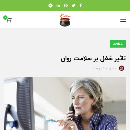
0
مقالات
تاثیر شغل بر سلامت روان
سمیرا خداپرست