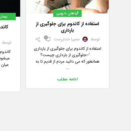
گیاهان دارویی
بیمار
استفاده از کاندوم برای جلوگیری از
کاند
بارداری
0
توسط
سمیرا خداپرست
توسط
استفاده از کاندوم برای جلوگیری از بارداری
کاندوم
✅جلوگیری از بارداری چیست؟
میشود
همانطور که می دانید مردم از قدیم تا به
میان 
...
ادامه مطلب