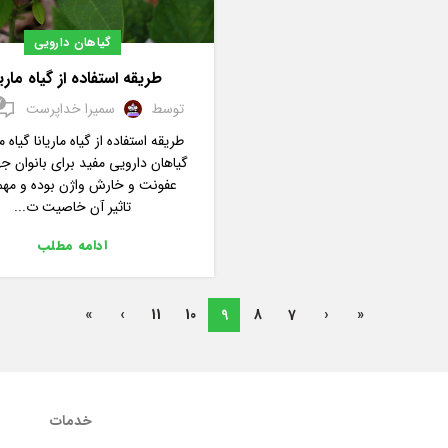
گیاهان دارویی
طریقه استفاده از گیاه ماریا
7
توسط
سمیرا خداپرست
طریقه استفاده از گیاه ماریانا گیاه مار
گیاهان دارویی مفید برای بانوان 
عفونت و خارش واژن بوده و مهم
تاثیر آن خاصیت ت...
ادامه مطلب
»
›
11
10
9
8
7
‹
«
خدمات