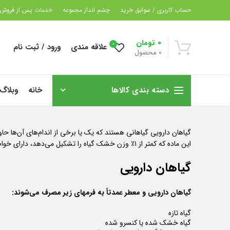
حساب کاربری / سوابق خرید
چشم انداز مجموعه
خدمات پس از فروش
0
تومان
0
علاقه مندی
ورود / ثبت نام
0
محصول
دسته بندی کالاها
خانه
وبلاگ
گیاهان دارویی گیاهانی هستند که یک یا برخی از اندام‌های آن‌ها حاو
این ماده که کمتر از ۱٪ وزن خشک گیاه را تشکیل می‌دهد، دارای خواص دارویی مؤثر بر موجودات زنده است.
گیاهان دارویی
گیاهان دارویی و معطر عمدتاً به فرمهای زیر مصرف می‌شوند:
گیاه تازه
گیاه خشک شده یا کنسرو شده