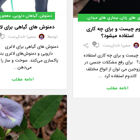
,
,
دمنوش
گیاهان دارویی
معجون
,
,
ی های زنان
بیماری های مردان
سلامت بدن
دمنوش های گیاهی برای لا
وم چیست و برای چه کاری
استفاده میشود؟
0
توسط
سمیرا خداپرست
0
سمیرا خداپرست
دمنوش های گیاهی برای لاغری 
دارویی و دمنوش‌های لاغری بدن
 چیست و برای چه کاری استفاده
پاکسازی می‌کنند. سوخت و ساز را 
؟ برای رفع مشکلات جنسی در
می‌دهن...
زوجین می توان از انواع مختلف
کاندوم استفاده کرد ...
ادامه مطلب
ادامه مطلب