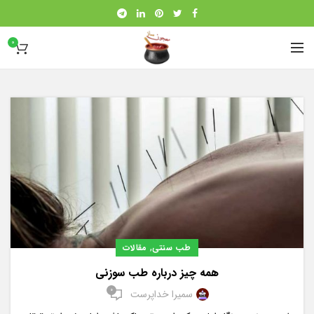
0
,
طب سنتی
مقالات
همه چیز درباره طب سوزنی
0
سمیرا خداپرست