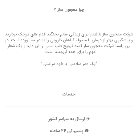
چرا معجون ساز ؟
شرکت معجون ساز با شعار برای زندگی سالم نجنگید قدم های کوچک بردارید
و پیشگیری بهتر از درمان با مصرف گیاهان دارویی را به عرصه آورده است. در
این راستا شرکت معجون ساز قصد ترویج طب سنتی را نیز دارد و یک شعار
مهم را برای همه آرزومند است :
“یک عمر سلامتی با خود مراقبتی”
خدمات
✈️ ارسال به سراسر کشور
☎️ پشتیبانی 24 ساعته