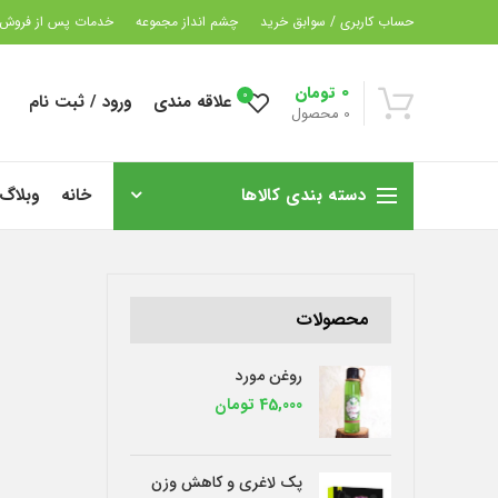
حساب کاربری / سوابق خرید
چشم انداز مجموعه
خدمات پس از فروش
0
تومان
0
علاقه مندی
ورود / ثبت نام
0
محصول
دسته بندی کالاها
خانه
وبلاگ
محصولات
روغن مورد
45,000
تومان
پک لاغری و کاهش وزن