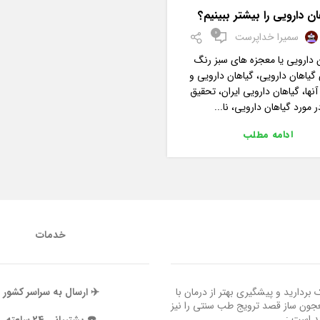
ان دارویی را بیشتر ببینیم؟
0
سمیرا خداپرست
 دارویی یا معجزه های سبز رنگ
یاهان دارویی، گیاهان دارویی و
ها، گیاهان دارویی ایران، تحقیق
ر مورد گیاهان دارویی، نا...
ادامه مطلب
خدمات
ردارید و پیشگیری بهتر از درمان با
✈️ ارسال به سراسر کشور
عجون ساز قصد ترویج طب سنتی را نیز
ند است :