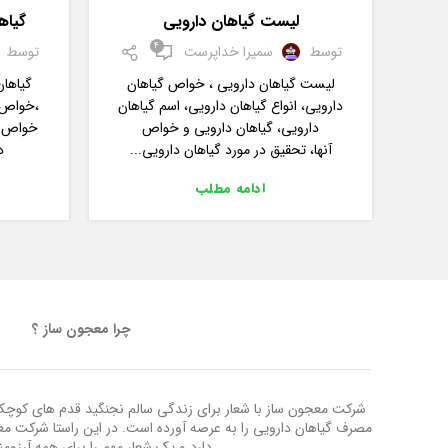
لیست گیاهان دارویی
گیاه
4
توسط
سمیرا خداپرست
توسط
لیست گیاهان دارویی ، خواص گیاهان
گیاهان
دارویی، انواع گیاهان دارویی، اسم گیاهان
،خواص گ
دارویی، گیاهان دارویی و خواص
خواص آن
آنها، تحقیق در مورد گیاهان دارویی...
د
ادامه مطلب
چرا معجون ساز ؟
شرکت معجون ساز با شعار برای زندگی سالم نجنگید قدم های کوچک ب
مصرف گیاهان دارویی را به عرصه آورده است. در این راستا شرکت م
دارد و یک شعار مهم را برای همه آرزوم