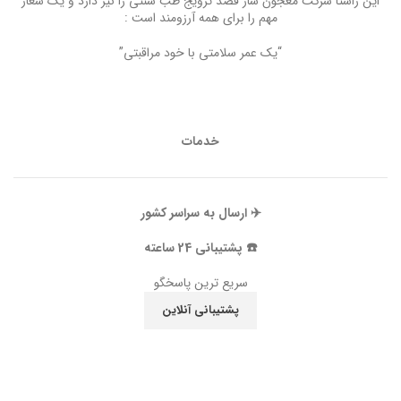
این راستا شرکت معجون ساز قصد ترویج طب سنتی را نیز دارد و یک شعار
مهم را برای همه آرزومند است :
“یک عمر سلامتی با خود مراقبتی”
خدمات
✈️ ارسال به سراسر کشور
☎️ پشتیبانی 24 ساعته
سریع ترین پاسخگو
پشتیبانی آنلاین