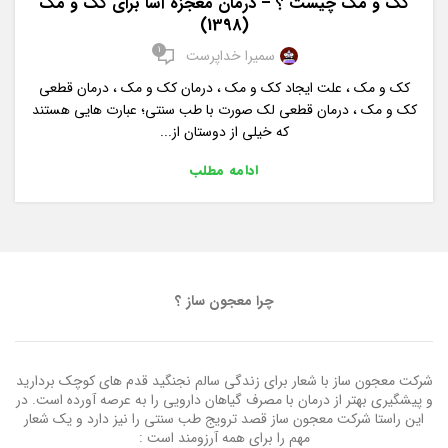
کک و مک چیست ؟ – درمان معجزه آسا برای کک و مک
(1398)
1
سمیرا خداپرست
کک و مک ، علت ایجاد کک و مک ، درمان کک و مک ، درمان قطعی
کک و مک ، درمان قطعی لک صورت با طب سنتی؛ عبارت هایی هستند
که خیلی از دوستان از...
ادامه مطلب
چرا معجون ساز ؟
شرکت معجون ساز با شعار برای زندگی سالم نجنگید قدم های کوچک بردارید
و پیشگیری بهتر از درمان با مصرف گیاهان دارویی را به عرصه آورده است. در
این راستا شرکت معجون ساز قصد ترویج طب سنتی را نیز دارد و یک شعار
مهم را برای همه آرزومند است :