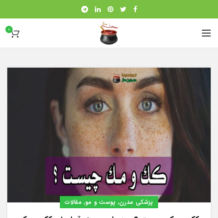
0
,
,
پزشکی مدرن
پوست و مو
مقالات