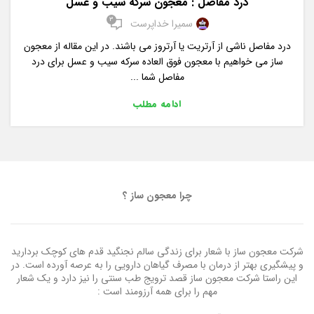
درد مفاصل : معجون سرکه سیب و عسل
3
سمیرا خداپرست
درد مفاصل ناشی از آرتریت یا آرتروز می باشند. در این مقاله از معجون
ساز می خواهیم با معجون فوق العاده سرکه سیب و عسل برای درد
مفاصل شما ...
ادامه مطلب
چرا معجون ساز ؟
شرکت معجون ساز با شعار برای زندگی سالم نجنگید قدم های کوچک بردارید
و پیشگیری بهتر از درمان با مصرف گیاهان دارویی را به عرصه آورده است. در
این راستا شرکت معجون ساز قصد ترویج طب سنتی را نیز دارد و یک شعار
مهم را برای همه آرزومند است :