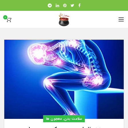
0
,
سلامت بدن
معجون ها