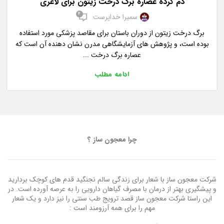
دم کرده عصاره برگ درخت زیتون برای لاغری
4
سمیرا خداپرست
برگ درخت زیتون از دوران باستان برای مقاصد پزشکی مورد استفاده
بوده است، و پژوهش های آزمایشگاهی مدرن نشان دهنده آن است که
عصاره برگ درخت ...
ادامه مطلب
چرا معجون ساز ؟
شرکت معجون ساز با شعار برای زندگی سالم نجنگید قدم های کوچک بردارید
و پیشگیری بهتر از درمان با مصرف گیاهان دارویی را به عرصه آورده است. در
این راستا شرکت معجون ساز قصد ترویج طب سنتی را نیز دارد و یک شعار
مهم را برای همه آرزومند است :