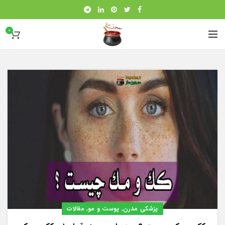
0
,
,
پزشکی مدرن
پوست و مو
مقالات