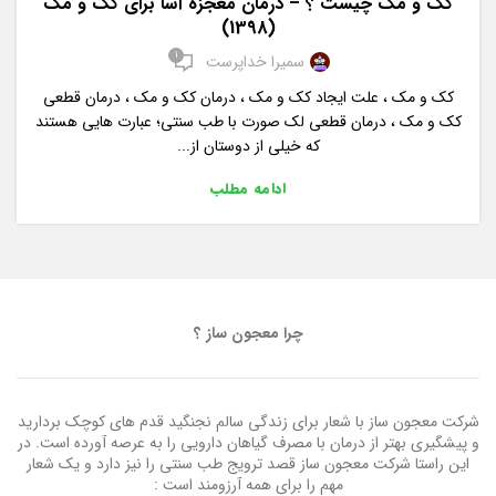
کک و مک چیست ؟ – درمان معجزه آسا برای کک و مک
(1398)
1
سمیرا خداپرست
کک و مک ، علت ایجاد کک و مک ، درمان کک و مک ، درمان قطعی
کک و مک ، درمان قطعی لک صورت با طب سنتی؛ عبارت هایی هستند
که خیلی از دوستان از...
ادامه مطلب
چرا معجون ساز ؟
شرکت معجون ساز با شعار برای زندگی سالم نجنگید قدم های کوچک بردارید
و پیشگیری بهتر از درمان با مصرف گیاهان دارویی را به عرصه آورده است. در
این راستا شرکت معجون ساز قصد ترویج طب سنتی را نیز دارد و یک شعار
مهم را برای همه آرزومند است :