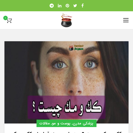
0
,
,
پزشکی مدرن
پوست و مو
مقالات