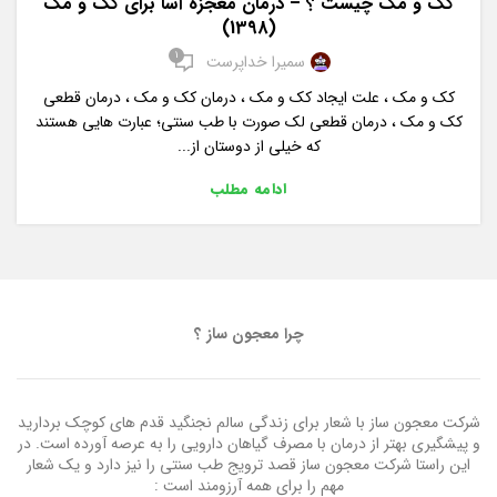
کک و مک چیست ؟ – درمان معجزه آسا برای کک و مک
(1398)
1
سمیرا خداپرست
کک و مک ، علت ایجاد کک و مک ، درمان کک و مک ، درمان قطعی
کک و مک ، درمان قطعی لک صورت با طب سنتی؛ عبارت هایی هستند
که خیلی از دوستان از...
ادامه مطلب
چرا معجون ساز ؟
شرکت معجون ساز با شعار برای زندگی سالم نجنگید قدم های کوچک بردارید
و پیشگیری بهتر از درمان با مصرف گیاهان دارویی را به عرصه آورده است. در
این راستا شرکت معجون ساز قصد ترویج طب سنتی را نیز دارد و یک شعار
مهم را برای همه آرزومند است :