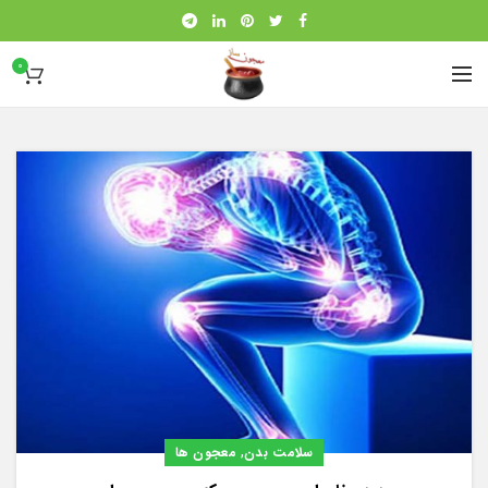
0
,
سلامت بدن
معجون ها