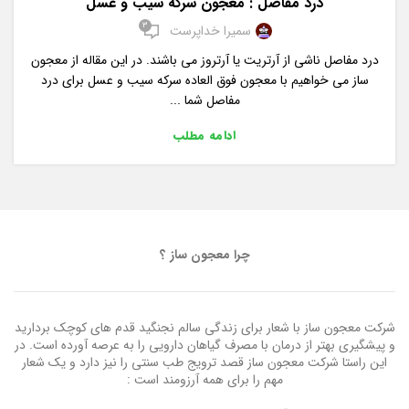
درد مفاصل : معجون سرکه سیب و عسل
3
سمیرا خداپرست
درد مفاصل ناشی از آرتریت یا آرتروز می باشند. در این مقاله از معجون
ساز می خواهیم با معجون فوق العاده سرکه سیب و عسل برای درد
مفاصل شما ...
ادامه مطلب
چرا معجون ساز ؟
شرکت معجون ساز با شعار برای زندگی سالم نجنگید قدم های کوچک بردارید
و پیشگیری بهتر از درمان با مصرف گیاهان دارویی را به عرصه آورده است. در
این راستا شرکت معجون ساز قصد ترویج طب سنتی را نیز دارد و یک شعار
مهم را برای همه آرزومند است :