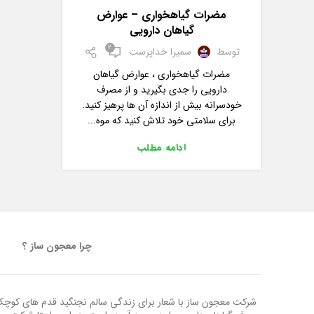
,
,
گیاهان دارویی
مربوط به گیاهان
مقالات
مضرات گیاهخواری – عوارض
گیاهان دارویی
2
توسط
سمیرا خداپرست
مضرات گیاهخواری ، عوارض گیاهان
دارویی را جدی بگیرید و از مصرف
خودسرانه بیش از اندازه آن ها پرهیز کنید.
برای سلامتی خود تلاش کنید که موه...
ادامه مطلب
چرا معجون ساز ؟
شرکت معجون ساز با شعار برای زندگی سالم نجنگید قدم های کوچک ب