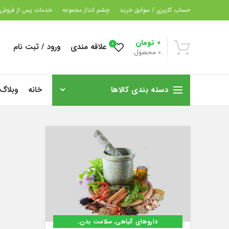
حساب کاربری / سوابق خرید
چشم انداز مجموعه
خدمات پس از فروش
0
تومان
0
علاقه مندی
ورود / ثبت نام
0
محصول
دسته بندی کالاها
خانه
وبلاگ
,
,
داروهای گیاهی
سلامت بدن