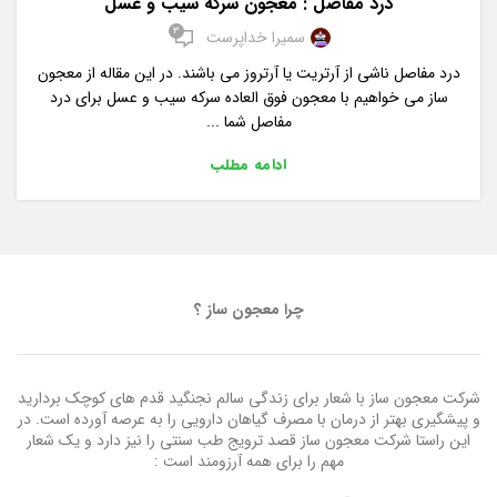
درد مفاصل : معجون سرکه سیب و عسل
3
سمیرا خداپرست
درد مفاصل ناشی از آرتریت یا آرتروز می باشند. در این مقاله از معجون
ساز می خواهیم با معجون فوق العاده سرکه سیب و عسل برای درد
مفاصل شما ...
ادامه مطلب
چرا معجون ساز ؟
شرکت معجون ساز با شعار برای زندگی سالم نجنگید قدم های کوچک بردارید
و پیشگیری بهتر از درمان با مصرف گیاهان دارویی را به عرصه آورده است. در
این راستا شرکت معجون ساز قصد ترویج طب سنتی را نیز دارد و یک شعار
مهم را برای همه آرزومند است :