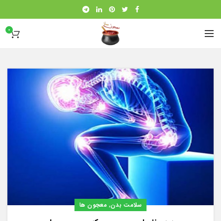
0
,
سلامت بدن
معجون ها