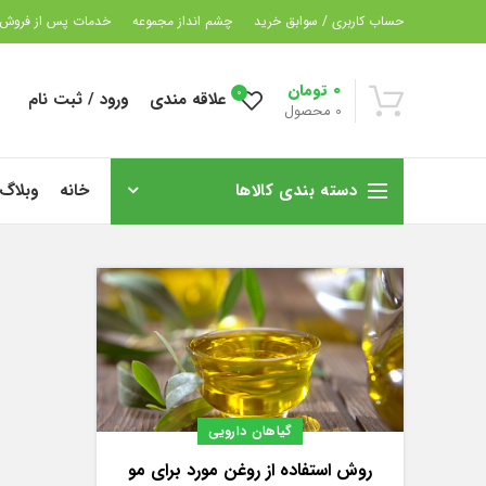
حساب کاربری / سوابق خرید
چشم انداز مجموعه
خدمات پس از فروش
0
تومان
0
علاقه مندی
ورود / ثبت نام
0
محصول
دسته بندی کالاها
خانه
وبلاگ
گیاهان دارویی
روش استفاده از روغن مورد برای مو