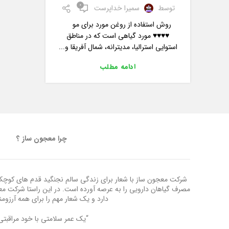
0
توسط
سمیرا خداپرست
روش استفاده از روغن مورد برای مو
♥️♥️♥️♥️ مورد گیاهی است که در مناطق
استوایی استرالیا، مدیترانه، شمال آفریقا و...
ادامه مطلب
چرا معجون ساز ؟
شرکت معجون ساز با شعار برای زندگی سالم نجنگید قدم های کوچک ب
مصرف گیاهان دارویی را به عرصه آورده است. در این راستا شرکت م
دارد و یک شعار مهم را برای همه آرزوم
“یک عمر سلامتی با خود مراقبتی