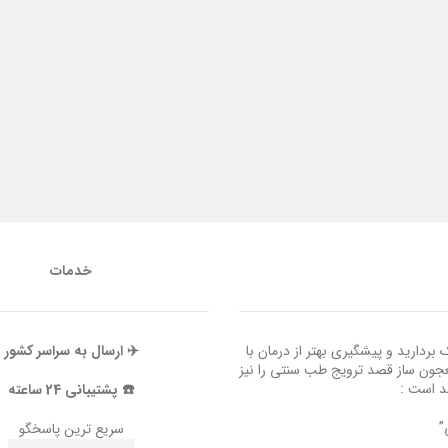
خدمات
ردارید و پیشگیری بهتر از درمان با
✈️ ارسال به سراسر کشور
عجون ساز قصد ترویج طب سنتی را نیز
ند است :
☎️ پشتیبانی 24 ساعته
”
سریع ترین پاسخگو