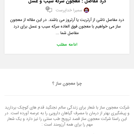
درد مفاصل : معجون سرکه سیب و عسل
3
سمیرا خداپرست
درد مفاصل ناشی از آرتریت یا آرتروز می باشند. در این مقاله از معجون
ساز می خواهیم با معجون فوق العاده سرکه سیب و عسل برای درد
مفاصل شما ...
ادامه مطلب
چرا معجون ساز ؟
شرکت معجون ساز با شعار برای زندگی سالم نجنگید قدم های کوچک بردارید
و پیشگیری بهتر از درمان با مصرف گیاهان دارویی را به عرصه آورده است. در
این راستا شرکت معجون ساز قصد ترویج طب سنتی را نیز دارد و یک شعار
مهم را برای همه آرزومند است :