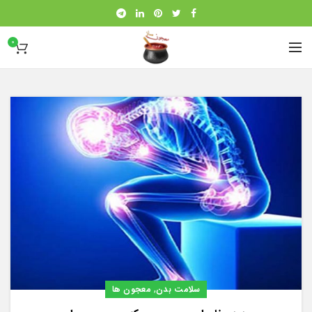
0
,
سلامت بدن
معجون ها