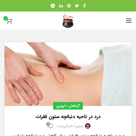
0
گیاهان دارویی
درد در ناحیه دنبالچه ستون فقرات
0
سمیرا خداپرست
درد در ناحیه دنبالچه ستون فقرات برای کاهش درد دنبالچه یا پایین