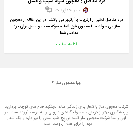
درد مفاصل : معجون سرکه سیب و عسل
3
سمیرا خداپرست
درد مفاصل ناشی از آرتریت یا آرتروز می باشند. در این مقاله از معجون
ساز می خواهیم با معجون فوق العاده سرکه سیب و عسل برای درد
مفاصل شما ...
ادامه مطلب
چرا معجون ساز ؟
شرکت معجون ساز با شعار برای زندگی سالم نجنگید قدم های کوچک بردارید
و پیشگیری بهتر از درمان با مصرف گیاهان دارویی را به عرصه آورده است. در
این راستا شرکت معجون ساز قصد ترویج طب سنتی را نیز دارد و یک شعار
مهم را برای همه آرزومند است :