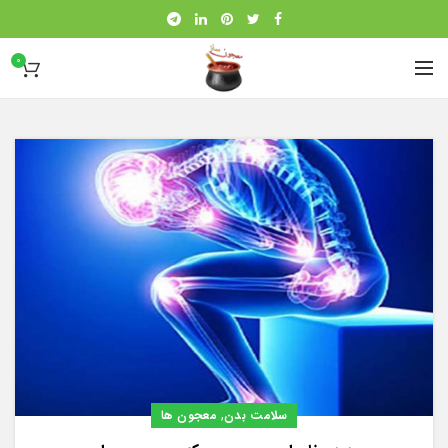
0
,
سلامت بدن
معجون ها