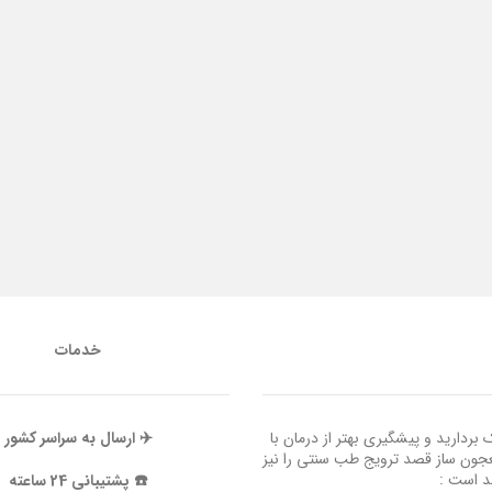
خدمات
ردارید و پیشگیری بهتر از درمان با
✈️ ارسال به سراسر کشور
عجون ساز قصد ترویج طب سنتی را نیز
ند است :
☎️ پشتیبانی 24 ساعته