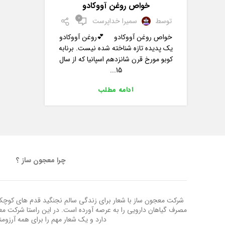
خواص روغن آووکادو
0
توسط
سمیرا خداپرست
خواص روغن آووکادو 💕روغن آووکادو
یک پدیده تازه شناخته شده نیست. برنابه
کوبو مورخ قرن شانزدهم اسپانیا که از سال
15...
ادامه مطلب
چرا معجون ساز ؟
شرکت معجون ساز با شعار برای زندگی سالم نجنگید قدم های کوچک ب
مصرف گیاهان دارویی را به عرصه آورده است. در این راستا شرکت م
دارد و یک شعار مهم را برای همه آرزوم