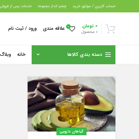
حساب کاربری / سوابق خرید
چشم انداز مجموعه
خدمات پس از فروش
0
تومان
0
علاقه مندی
ورود / ثبت نام
0
محصول
دسته بندی کالاها
خانه
وبلاگ
گیاهان دارویی