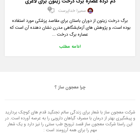
دم کرده عصاره برگ درخت زیتون برای لاغری
4
سمیرا خداپرست
برگ درخت زیتون از دوران باستان برای مقاصد پزشکی مورد استفاده
بوده است، و پژوهش های آزمایشگاهی مدرن نشان دهنده آن است که
عصاره برگ درخت ...
ادامه مطلب
چرا معجون ساز ؟
شرکت معجون ساز با شعار برای زندگی سالم نجنگید قدم های کوچک بردارید
و پیشگیری بهتر از درمان با مصرف گیاهان دارویی را به عرصه آورده است. در
این راستا شرکت معجون ساز قصد ترویج طب سنتی را نیز دارد و یک شعار
مهم را برای همه آرزومند است :