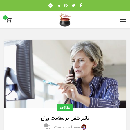
0
مقالات
تاثیر شغل بر سلامت روان
1
سمیرا خداپرست