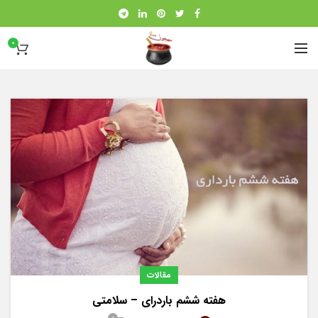
0
مقالات
هفته ششم باردرای – سلامتی