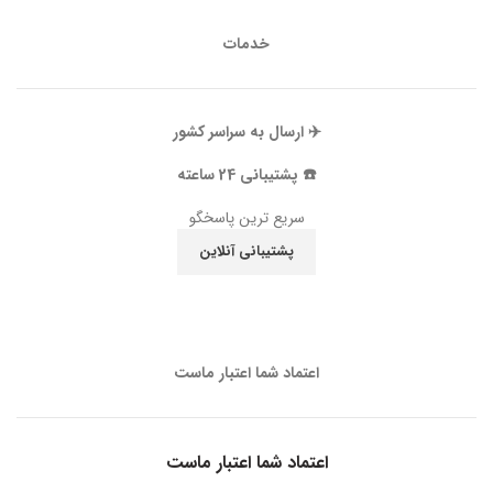
خدمات
✈️ ارسال به سراسر کشور
☎️ پشتیبانی 24 ساعته
سریع ترین پاسخگو
پشتیبانی آنلاین
اعتماد شما اعتبار ماست
اعتماد شما اعتبار ماست