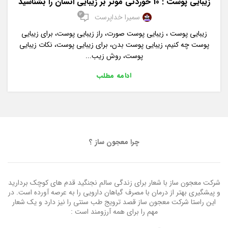
زیبایی پوست : 10 خوردنی موثر بر زیبایی انسان را بشناسید
12
سمیرا خداپرست
زیبایی پوست ، زیبایی پوست صورت، راز زیبایی پوست، برای زیبایی
پوست چه کنیم، زیبایی پوست بدن، برای زیبایی پوست، نکات زیبایی
پوست، روش زیب...
ادامه مطلب
چرا معجون ساز ؟
شرکت معجون ساز با شعار برای زندگی سالم نجنگید قدم های کوچک بردارید
و پیشگیری بهتر از درمان با مصرف گیاهان دارویی را به عرصه آورده است. در
این راستا شرکت معجون ساز قصد ترویج طب سنتی را نیز دارد و یک شعار
مهم را برای همه آرزومند است :