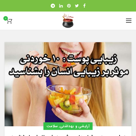
0
,
آرایشی و بهداشتی
سلامت