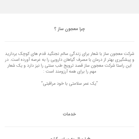
چرا معجون ساز ؟
شرکت معجون ساز با شعار برای زندگی سالم نجنگید قدم های کوچک بردارید
و پیشگیری بهتر از درمان با مصرف گیاهان دارویی را به عرصه آورده است. در
این راستا شرکت معجون ساز قصد ترویج طب سنتی را نیز دارد و یک شعار
مهم را برای همه آرزومند است :
“یک عمر سلامتی با خود مراقبتی”
خدمات