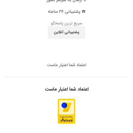
✈️ ارسال به سراسر کشور
☎️ پشتیبانی 24 ساعته
سریع ترین پاسخگو
پشتیبانی آنلاین
اعتماد شما اعتبار ماست
اعتماد شما اعتبار ماست