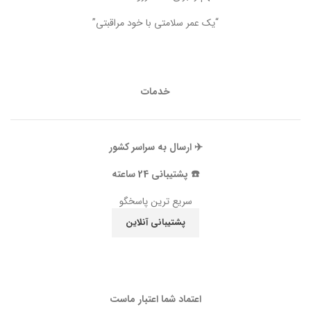
“یک عمر سلامتی با خود مراقبتی”
خدمات
✈️ ارسال به سراسر کشور
☎️ پشتیبانی 24 ساعته
سریع ترین پاسخگو
پشتیبانی آنلاین
اعتماد شما اعتبار ماست