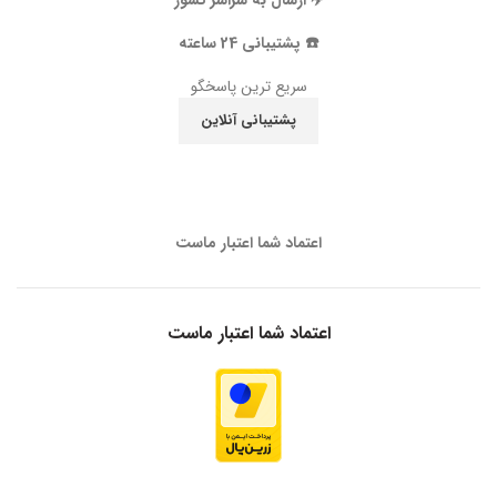
✈️ ارسال به سراسر کشور
☎️ پشتیبانی 24 ساعته
سریع ترین پاسخگو
پشتیبانی آنلاین
اعتماد شما اعتبار ماست
اعتماد شما اعتبار ماست