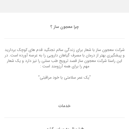
چرا معجون ساز ؟
شرکت معجون ساز با شعار برای زندگی سالم نجنگید قدم های کوچک بردارید
و پیشگیری بهتر از درمان با مصرف گیاهان دارویی را به عرصه آورده است. در
این راستا شرکت معجون ساز قصد ترویج طب سنتی را نیز دارد و یک شعار
مهم را برای همه آرزومند است :
“یک عمر سلامتی با خود مراقبتی”
خدمات