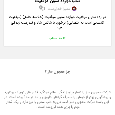
کتاب دوازده ستون موفقیت
5
سمیرا خداپرست
دوازده ستون موفقیت دوازده ستون موفقیت (خلاصه جامع) (موفقیت
اکتسابی است نه انتصابی) برخورد با شانس شاد و تندرست زندگی
کنید ...
ادامه مطلب
چرا معجون ساز ؟
شرکت معجون ساز با شعار برای زندگی سالم نجنگید قدم های کوچک بردارید
و پیشگیری بهتر از درمان با مصرف گیاهان دارویی را به عرصه آورده است. در
این راستا شرکت معجون ساز قصد ترویج طب سنتی را نیز دارد و یک شعار
مهم را برای همه آرزومند است :