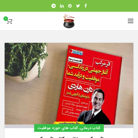
0
,
کتاب درمانی
کتاب های حوزه موفقیت