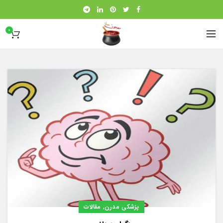
0
,
پزشکی مدرن
مقالات